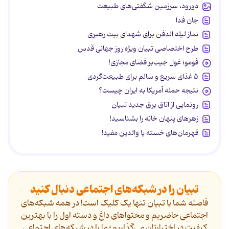
دورود، سرزمین شگفتی‌های طبیعت
جان فدا
نماز لیله الدفن برای شهدای بیت رهبری
طرح اختصاصی تبیان ویژه روز جهانی قدس
فومو؛ غول جیب‌بر فضای مجازی!
۵ غذای سریع و سالم برای طبیعت‌گردی
نتیجه حمله آمریکا به ایران چیست؟
رونمایی از اتاق برق جدید تبیان
زهرهای پنهان خانه را بشناسید!
قهرمان‌های خسته یا والدین مفید!
تبیان را در شبکه‌های اجتماعی دنبال کنید
فاصله شما با تبیان تنها یک کلیک است! در همه شبکه‌های
اجتماعی حاضریم و محتواهای داغ و دسته اول را با بهترین
کیفیت در اختیارتان می‌گذاریم؛ ما را در شبکه‌های اجتماعی