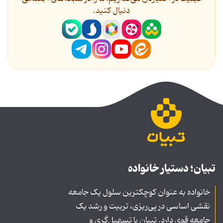
دنیال کنید.
تبیان؛ دستیار خانواده
خانواده به عنوان کوچکترین سلول یک جامعه
نقشی اساسی در پی‌ریزی، تربیت و رشد یک
جامعه قوی دارد. تبیان با تسهیل‌گری و