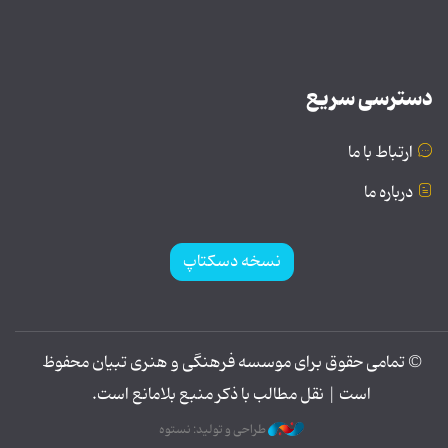
دسترسی سریع
ارتباط با ما
درباره ما
نسخه دسکتاپ
© تمامی حقوق برای موسسه فرهنگی و هنری تبیان محفوظ
است | نقل مطالب با ذکر منبع بلامانع است.
طراحی و تولید: نستوه