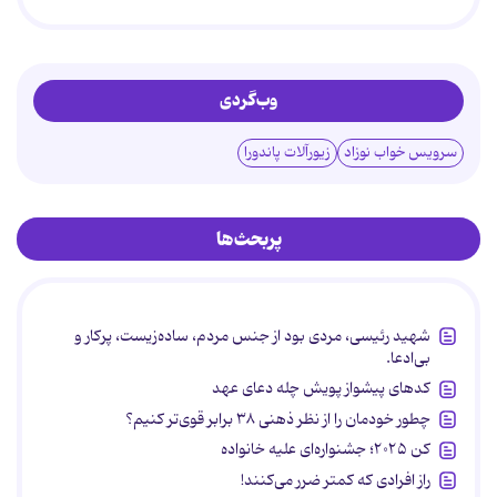
وب‌گردی
سرویس خواب نوزاد
زیورآلات پاندورا
پربحث‌ها
شهید رئیسی، مردی بود از جنس مردم، ساده‌زیست، پرکار و
بی‌ادعا.
کدهای پیشواز پویش چله دعای عهد
چطور خودمان را از نظر ذهنی ۳۸ برابر قوی‌تر کنیم؟
کن ۲۰۲۵؛ جشنواره‌ای علیه خانواده
راز افرادی که کمتر ضرر می‌کنند!