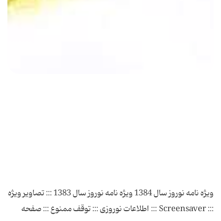
ویژه نامه نوروز سال 1384 ویژه نامه نوروز سال 1383 ::: تصاویر ویژه
::: Screensaver ::: اطلاعات نوروزی ::: توقف ممنوع ::: صفحه