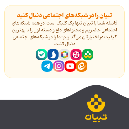
تبیان را در شبکه‌های اجتماعی دنبال کنید
فاصله شما با تبیان تنها یک کلیک است! در همه شبکه‌های
اجتماعی حاضریم و محتواهای داغ و دسته اول را با بهترین
کیفیت در اختیارتان می‌گذاریم؛ ما را در شبکه‌های اجتماعی
دنیال کنید.