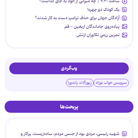
ساعت ۹:۴۰ | چه میراثی از خود به جای گذاشت؟
یک کودک دو چهره!
آزادگان جهان برای حذف ترامپ دست به کار شدند؟
پیاده‌روی جاماندگان اربعین - قم
تمرین رزمی تکاوران ارتش
وب‌گردی
سرویس خواب نوزاد
زیورآلات پاندورا
پربحث‌ها
شهید رئیسی، مردی بود از جنس مردم، ساده‌زیست، پرکار و