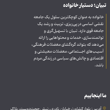
تبیان؛ دستیار خانواده
خانواده به عنوان کوچکترین سلول یک جامعه
نقشی اساسی در پی‌ریزی، تربیت و رشد یک
جامعه قوی دارد. تبیان با تسهیل‌گری و
توانمندسازی، خدمات و محتواهایی را ارائه
می‌دهد که بتواند گره‌گشای معضلات فرهنگی،
آسیـب‌های اجــتماعی، معضلات معیشتی و
اقتصادی و چالش‌های سیاسی در زندگی مردم
باشد.
ما اینجاییم
آدرس: بلوار کشاورز، خیابان نادری، نبش حجت‌دوست، پلاک