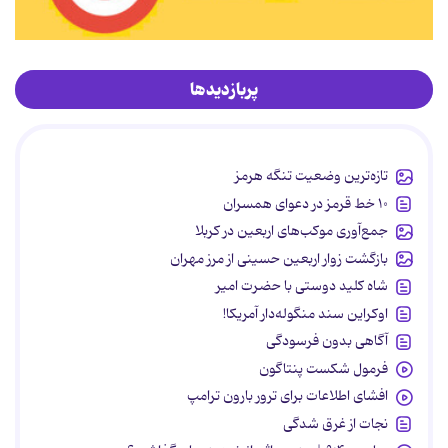
پربازدیدها
تازه‌ترین وضعیت تنگه هرمز
۱۰ خط قرمز در دعوای همسران
جمع‌آوری موکب‌های اربعین در کربلا
بازگشت زوار اربعین حسینی از مرز مهران
شاه کلید دوستی با حضرت امیر
اوکراین سند منگوله‌دار آمریکا!
آگاهی بدون فرسودگی
فرمول شکست پنتاگون
افشای اطلاعات برای ترور بارون ترامپ
نجات از غرق شدگی