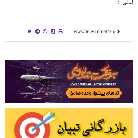
اصلی :::