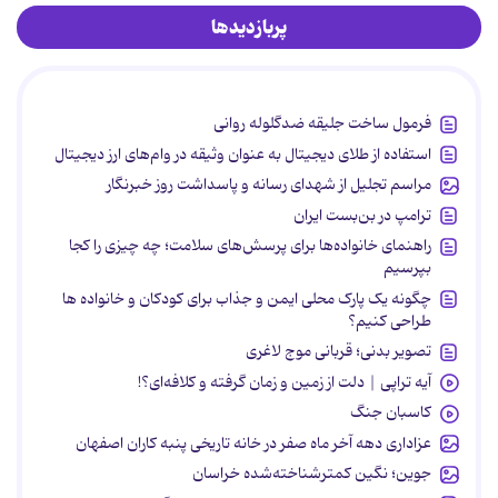
پربازدیدها
فرمول ساخت جلیقه ضدگلوله روانی
استفاده از طلای دیجیتال به عنوان وثیقه در وام‌های ارز دیجیتال
مراسم تجلیل از شهدای رسانه و پاسداشت روز خبرنگار
ترامپ در بن‌بست ایران
راهنمای خانواده‌ها برای پرسش‌های سلامت؛ چه چیزی را کجا
بپرسیم
چگونه یک پارک محلی ایمن و جذاب برای کودکان و خانواده ها
طراحی کنیم؟
تصویر بدنی؛ قربانی موج لاغری
آیه تراپی | دلت از زمین و زمان گرفته و کلافه‌ای؟!
کاسبان جنگ
عزاداری دهه آخر ماه صفر در خانه تاریخی پنبه کاران اصفهان
جوین؛ نگین کمترشناخته‌شده خراسان