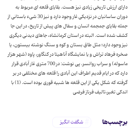
دارای ارزش تاریخی زیادی نیز هست. بقایای قلعه ای مربوط به
دوران ساسانیان در نزدیکی غار وجود دارد و نیز 30 شیء باستانی از
جمله بقایای جمجمه انسان و سفال های پیش از تاریخ، در این جا
کشف شده است. البته در استان کرمانشاه، جاهای دیدنی دیگری
نیز وجود دارد؛ مثل طاق بستان و کوه و سنگ نوشته بیستون، یا
صخره فرهاد تراش و یا نمایشگاه آناهیتا در کنگاور، پاوه (شهر هزار
ماسوله) و سراب روانسر. پی نوشت: در 700 متری غار آبادی قرار
دارد که در ایام قدیم اطراف این آبادی را قلعه های مختلفی در بر
گرفته که شکل یکی از این قلعه ها شبیه قوری بوده است. (1) با
اندکی تغیر،تالیف فرناز فرضی
برچسب‌ها
شگفت انگیز