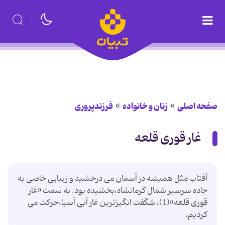
صفحه اصلی
زنان و خانواده
فرزندپروری
غار قوری قلعه
آفتاب مثل همیشه در آسمان می درخشید و زیبایی خاصی به
جاده سرسبز شمال کرمانشاه،بخشیده بود. به سمت «غار
قوری قلعه»(1)، شگفت انگیزترین غار آبی آسیا،حرکت می
کردیم.