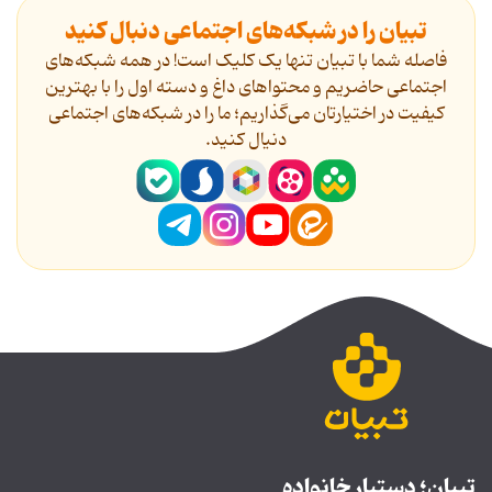
تبیان را در شبکه‌های اجتماعی دنبال کنید
فاصله شما با تبیان تنها یک کلیک است! در همه شبکه‌های
اجتماعی حاضریم و محتواهای داغ و دسته اول را با بهترین
کیفیت در اختیارتان می‌گذاریم؛ ما را در شبکه‌های اجتماعی
دنیال کنید.
تبیان؛ دستیار خانواده