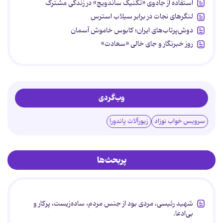
استفاده از جادوی «تکنیک ساندویچ» در زندگی مشترک
لنگرهای نجات در برابر سیلاب استرس
دوش‌پرتاب‌های ایران؛ کابوس خاموش آسمان
روز خبرنگار و جای خالی «سعادت»
وب‌گردی
سرویس خواب نوزاد
زیورآلات پاندورا
پربحث‌ها
شهید رئیسی، مردی بود از جنس مردم، ساده‌زیست، پرکار و
بی‌ادعا.