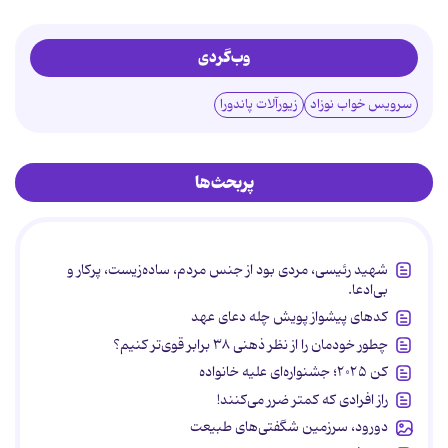
وب‌گردی
سرویس خواب نوزاد
زیورآلات پاندورا
پربحث‌ها
شهید رئیسی، مردی بود از جنس مردم، ساده‌زیست، پرکار و
بی‌ادعا.
کدهای پیشواز پویش چله دعای عهد
چطور خودمان را از نظر ذهنی ۳۸ برابر قوی‌تر کنیم؟
کن ۲۰۲۵؛ جشنواره‌ای علیه خانواده
راز افرادی که کمتر ضرر می‌کنند!
دورود، سرزمین شگفتی‌های طبیعت