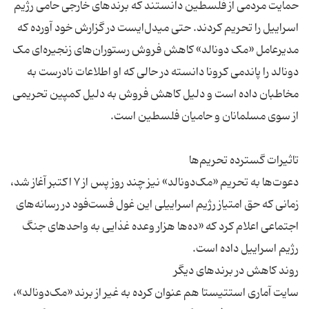
حمایت مردمی از فلسطین دانستند که برندهای خارجی حامی رژیم
اسراییل را تحریم کردند. حتی میدل‌ایست در گزارش خود آورده که
مدیرعامل «مک دونالد» کاهش فروش رستوران‌های زنجیره‌ای مک
دونالد را پاندمی کرونا دانسته در حالی که او اطلاعات نادرست به
مخاطبان داده است و دلیل کاهش فروش به دلیل کمپین تحریمی
دعوت‌ها به تحریم «مک‌دونالد» نیز چند روز پس از ۷ اکتبر آغاز شد،
زمانی که حق امتیاز رژیم اسراییلی این غول فست‌فود در رسانه‌های
اجتماعی اعلام کرد که «ده‌ها هزار وعده غذایی به واحدهای جنگ
سایت آماری استتیستا هم عنوان کرده به غیر از برند «مک‌دونالد»،