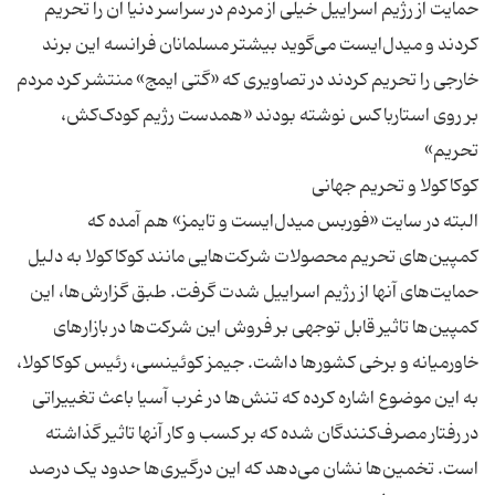
حمایت از رژیم اسراییل خیلی از مردم در سراسر دنیا آن را تحریم
کردند و میدل‌ایست می‌گوید بیشتر مسلمانان فرانسه این برند
خارجی را تحریم کردند در تصاویری که «گتی ایمج» منتشر کرد مردم
بر روی استارباکس نوشته بودند «همدست رژیم کودک‌کش،
البته در سایت «فوربس میدل‌ایست و تایمز» هم آمده که
کمپین‌های تحریم محصولات شرکت‌هایی مانند کوکاکولا به دلیل
حمایت‌های آنها از رژیم اسراییل شدت گرفت. طبق گزارش‌ها، این
کمپین‌ها تاثیر قابل توجهی بر فروش این شرکت‌ها در بازارهای
خاورمیانه و برخی کشورها داشت. جیمز کوئینسی، رئیس کوکاکولا،
به این موضوع اشاره کرده که تنش‌ها در غرب آسیا باعث تغییراتی
در رفتار مصرف‌کنندگان شده که بر کسب و کار آنها تاثیر گذاشته
است. تخمین‌ها نشان می‌دهد که این درگیری‌ها حدود یک درصد