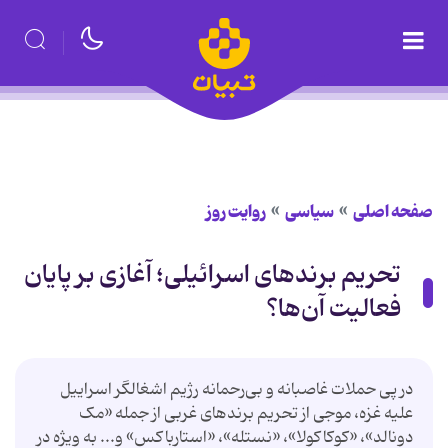
صفحه اصلی
سیاسی
روایت روز
تحریم برندهای اسرائیلی؛ آغازی بر پایان
فعالیت آن‌ها؟
در پی حملات غاصبانه و بی‌رحمانه رژیم اشغالگر اسراییل
علیه غزه، موجی از تحریم برندهای غربی از جمله «مک
دونالد»، «کوکاکولا»، «نستله»، «استارباکس» و... به ویژه در