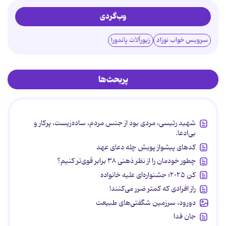
وب‌گردی
سرویس خواب نوزاد
زیورآلات پاندورا
پربحث‌ها
شهید رئیسی، مردی بود از جنس مردم، ساده‌زیست، پرکار و
بی‌ادعا.
کدهای پیشواز پویش چله دعای عهد
چطور خودمان را از نظر ذهنی ۳۸ برابر قوی‌تر کنیم؟
کن ۲۰۲۵؛ جشنواره‌ای علیه خانواده
راز افرادی که کمتر ضرر می‌کنند!
دورود، سرزمین شگفتی‌های طبیعت
جان فدا