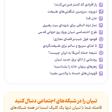
راز افرادی که کمتر ضرر می‌کنند!
دورود، سرزمین شگفتی‌های طبیعت
جان فدا
نماز لیله الدفن برای شهدای بیت رهبری
طرح اختصاصی تبیان ویژه روز جهانی قدس
فومو؛ غول جیب‌بر فضای مجازی!
۵ غذای سریع و سالم برای طبیعت‌گردی
نتیجه حمله آمریکا به ایران چیست؟
رونمایی از اتاق برق جدید تبیان
زهرهای پنهان خانه را بشناسید!
قهرمان‌های خسته یا والدین مفید!
تبیان را در شبکه‌های اجتماعی دنبال کنید
فاصله شما با تبیان تنها یک کلیک است! در همه شبکه‌های