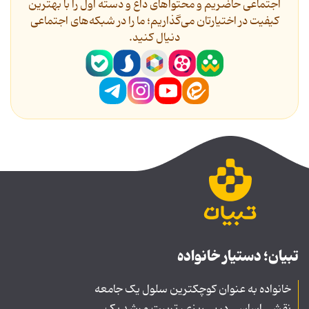
اجتماعی حاضریم و محتواهای داغ و دسته اول را با بهترین
کیفیت در اختیارتان می‌گذاریم؛ ما را در شبکه‌های اجتماعی
دنیال کنید.
تبیان؛ دستیار خانواده
خانواده به عنوان کوچکترین سلول یک جامعه