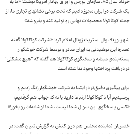
خرداد سال ۸۵، سازمان بورس و اوراق بهادار آمریکا نوشت: «ما به
یک شرکت در ایران مجوز دادیم که تحت برخی نشانهای تجاری ما، از
شهریور ۹۱، وال استریت ژونال اعلام کرد: «شرکت کوکاکولا گفته
عصاره این نوشیدنی به ایران صادر و توسط شرکت خوشگوار
بسته‌بندی میشه و سخنگوی کوکاکولا هم گفته که "هیچ مشکلی"
برای پیگیری دقیق‌تر در ابتدا به شرکت خوشگوار زنگ زدیم و
پرسیدیم آیا با کوکاکولا ارتباط دارید یا نه که جواب هم گرفتیم؛
خضریان نماینده مجلس هم در واکنش به گزارش تبیان گفت: در