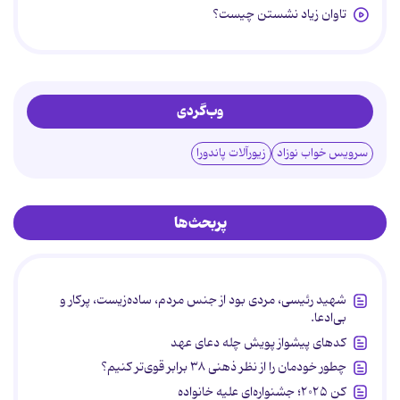
تاوان زیاد نشستن چیست؟
وب‌گردی
سرویس خواب نوزاد
زیورآلات پاندورا
پربحث‌ها
شهید رئیسی، مردی بود از جنس مردم، ساده‌زیست، پرکار و
بی‌ادعا.
کدهای پیشواز پویش چله دعای عهد
چطور خودمان را از نظر ذهنی ۳۸ برابر قوی‌تر کنیم؟
کن ۲۰۲۵؛ جشنواره‌ای علیه خانواده