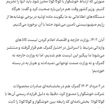
صورتی که ارتباط خوشگوار با کوکاکولا محرز شود باید آنها را تحریم
کنیم. وزیر کشور وقت هم دراین‌باره صحبت کرد و گفت: هرگاه
دستگاه‌های اطلاعاتی به ما بگویند ماده اولیه در برخی نوشابه‌ها از
آبان ۱۴۰۲، وزارت خارجه و اقتصاد اعلام کردن لیست کالاهای
وارداتی مرتبط با اسرائیل در اختیار گمرک هم قرار گرفته و منتشر
می‌شود! ما پیگیر این لیست هم شدیم، اما نه وزارت خارجه نه
گمرک و نه وزارت صمت توجوابی نمیدادند و هربار به در بسته
در ۶ مرداد ۱۴۰۳ گمرک هم در بخشنامه‌ای صادرات محصولات
شرکت خوشگوار را ممنوع کرد، دقیقا به دلیل قرارداد رسمی آن‌ها با
کوکاکولا! بخش‌نامه‌ای که رابطه بین خوشگوار و کوکاکولا را ثابت