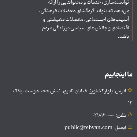
توانمندسازی، خدمات و محتواهایی را ارائه
می‌دهد که بتواند گره‌گشای معضلات فرهنگی،
آسیـب‌های اجــتماعی، معضلات معیشتی و
اقتصادی و چالش‌های سیاسی در زندگی مردم
باشد.
ما اینجاییم
آدرس: بلوار کشاورز، خیابان نادری، نبش حجت‌دوست، پلاک
۱۲
تلفن: ۰۲۱۸۱۲۰۰۰۰۰
ایمیل: public@tebyan.com