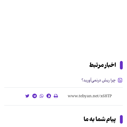
اخبار مرتبط
چرا ریش درنمی‌آورید؟
پیام شما به ما