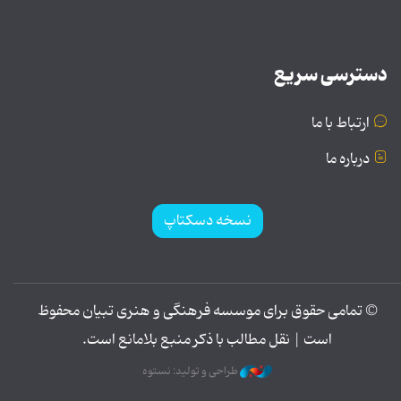
دسترسی سریع
ارتباط با ما
درباره ما
نسخه دسکتاپ
© تمامی حقوق برای موسسه فرهنگی و هنری تبیان محفوظ
است | نقل مطالب با ذکر منبع بلامانع است.
طراحی و تولید: نستوه