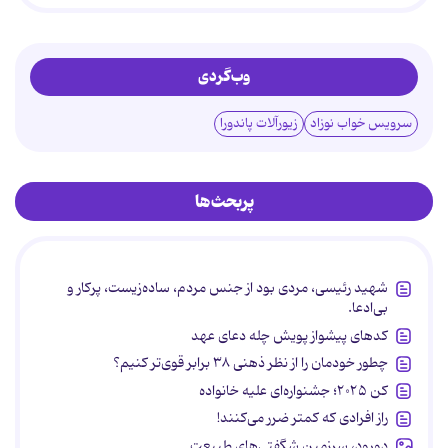
وب‌گردی
سرویس خواب نوزاد
زیورآلات پاندورا
پربحث‌ها
شهید رئیسی، مردی بود از جنس مردم، ساده‌زیست، پرکار و
بی‌ادعا.
کدهای پیشواز پویش چله دعای عهد
چطور خودمان را از نظر ذهنی ۳۸ برابر قوی‌تر کنیم؟
کن ۲۰۲۵؛ جشنواره‌ای علیه خانواده
راز افرادی که کمتر ضرر می‌کنند!
دورود، سرزمین شگفتی‌های طبیعت