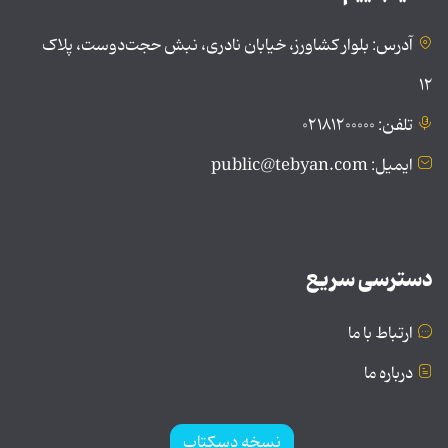
آدرس: بلوار کشاورز، خیابان نادری، نبش حجت‌دوست، پلاک
۱۲
تلفن: ۰۲۱۸۱۲۰۰۰۰۰
ایمیل: public@tebyan.com
دسترسی سریع
ارتباط با ما
درباره ما
نسخه دسکتاپ