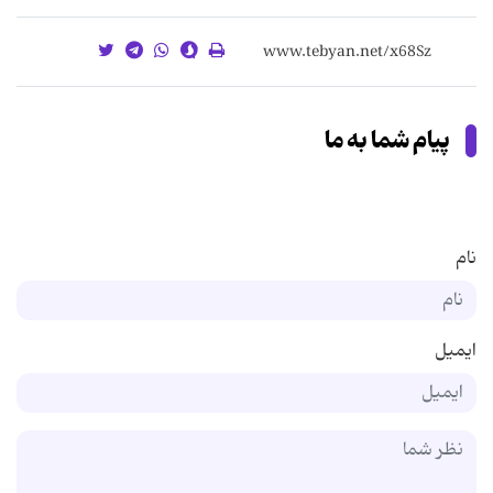
پیام شما به ما
نام
ایمیل