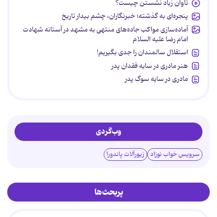
تاوان زیاد نشستن چیست؟
پنجره‌ای به گذشته؛ خبرنگاران، چشم بیدار تاریخ
آماده‌سازی مواکب جاده‌های منتهی به مشهد در آستانه شهادت
امام رضا علیه السلام
استقلال سالمندان را جدی بگیریم!
هنر مادری در سایه‌ فقدان پدر
مادری در سایه سوگ پدر
وب‌گردی
سرویس خواب نوزاد
زیورآلات پاندورا
پربحث‌ها