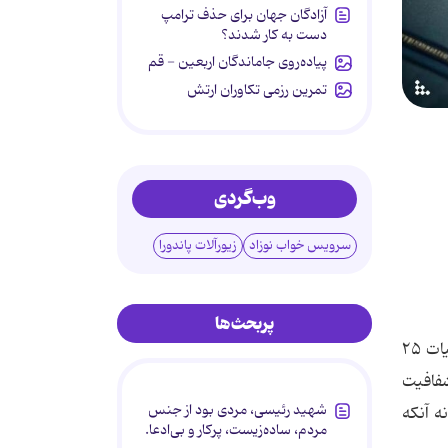
آزادگان جهان برای حذف ترامپ
دست به کار شدند؟
پیاده‌روی جاماندگان اربعین - قم
تمرین رزمی تکاوران ارتش
وب‌گردی
سرویس خواب نوزاد
زیورآلات پاندورا
پربحث‌ها
شفافیت
شهید رئیسی، مردی بود از جنس
 آنکه
مردم، ساده‌زیست، پرکار و بی‌ادعا.