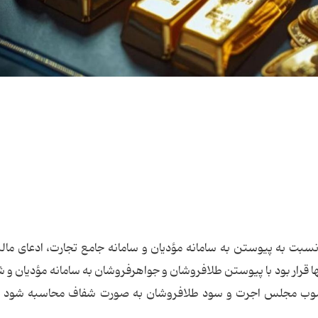
نها قرار بود با پیوستن طلافروشان و جواهرفروشان به سامانه مؤدیان و 
وب مجلس اجرت و سود طلافروشان به صورت شفاف محاسبه شود نه