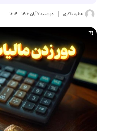
عطیه ذاکری
دوشنبه ۷ آبان ۱۴۰۳ - ۱۱:۰۴