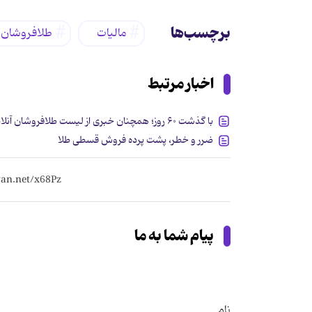
برچسب‌ها
مالیات
طلافروشان
اخبار مرتبط
با گذشت ۶۰ روز؛ همچنان خبری از لیست طلافروشان آنلاین نیست!
ضرر و خطر، پشت پرده فروش قسطی طلا
پیام شما به ما
نام