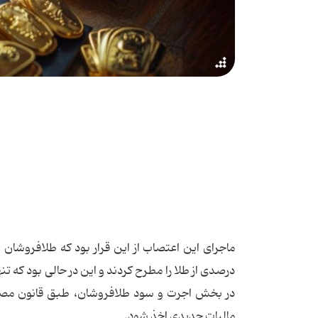
درصدی از طلا را مطرح کردند و این در حالی بود که ت
در بخش اجرت و سود طلافروشان، طبق قانون مص
مالیات جدیدی اخذ ‌شود.