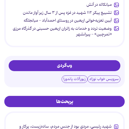
میانکاله در آتش
تشییع پیکر ۱۱۲ شهید در غزه پس از ۳ سال زیر آوار ماندن
آیین تعزیه‌خوانی اربعین در روستای احمدآباد - میانجلگه
وضعیت تردد و خدمات به زائران اربعین حسینی در گذرگاه مرزی
«تمرچین» - پیرانشهر
وب‌گردی
سرویس خواب نوزاد
زیورآلات پاندورا
پربحث‌ها
شهید رئیسی، مردی بود از جنس مردم، ساده‌زیست، پرکار و