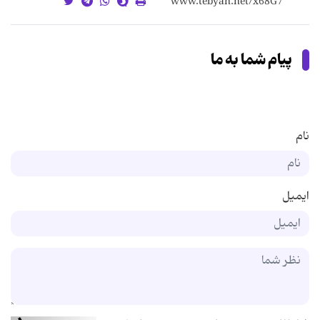
پیام شما به ما
نام
ایمیل