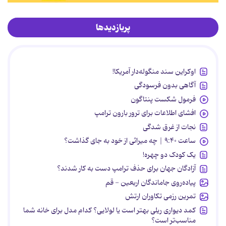
پربازدیدها
اوکراین سند منگوله‌دار آمریکا!
آگاهی بدون فرسودگی
فرمول شکست پنتاگون
افشای اطلاعات برای ترور بارون ترامپ
نجات از غرق شدگی
ساعت ۹:۴۰ | چه میراثی از خود به جای گذاشت؟
یک کودک دو چهره!
آزادگان جهان برای حذف ترامپ دست به کار شدند؟
پیاده‌روی جاماندگان اربعین - قم
تمرین رزمی تکاوران ارتش
کمد دیواری ریلی بهتر است یا لولایی؟ کدام مدل برای خانه شما
مناسب‌تر است؟