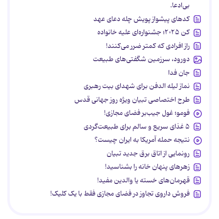
بی‌ادعا.
کدهای پیشواز پویش چله دعای عهد
کن ۲۰۲۵؛ جشنواره‌ای علیه خانواده
راز افرادی که کمتر ضرر می‌کنند!
دورود، سرزمین شگفتی‌های طبیعت
جان فدا
نماز لیله الدفن برای شهدای بیت رهبری
طرح اختصاصی تبیان ویژه روز جهانی قدس
فومو؛ غول جیب‌بر فضای مجازی!
۵ غذای سریع و سالم برای طبیعت‌گردی
نتیجه حمله آمریکا به ایران چیست؟
رونمایی از اتاق برق جدید تبیان
زهرهای پنهان خانه را بشناسید!
قهرمان‌های خسته یا والدین مفید!
فروش داروی تجاوز در فضای مجازی فقط با یک کلیک!