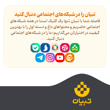
تبیان را در شبکه‌های اجتماعی دنبال کنید
فاصله شما با تبیان تنها یک کلیک است! در همه شبکه‌های
اجتماعی حاضریم و محتواهای داغ و دسته اول را با بهترین
کیفیت در اختیارتان می‌گذاریم؛ ما را در شبکه‌های اجتماعی
دنیال کنید.