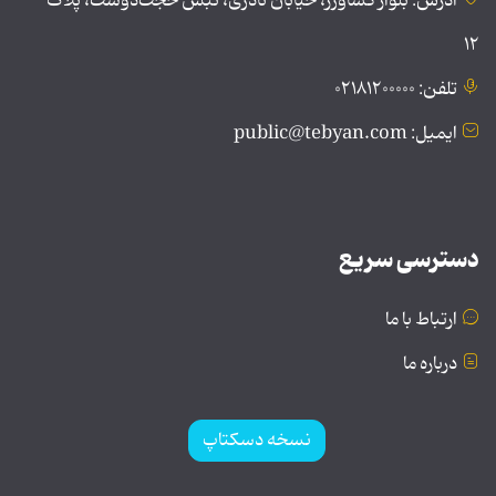
آدرس: بلوار کشاورز، خیابان نادری، نبش حجت‌دوست، پلاک
۱۲
تلفن: ۰۲۱۸۱۲۰۰۰۰۰
ایمیل: public@tebyan.com
دسترسی سریع
ارتباط با ما
درباره ما
نسخه دسکتاپ