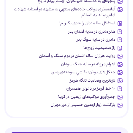
پنجره‌ای به گذشته؛ خبرنگاران، چشم بیدار تاریخ
آماده‌سازی مواکب جاده‌های منتهی به مشهد در آستانه شهادت
امام رضا علیه السلام
استقلال سالمندان را جدی بگیریم!
هنر مادری در سایه‌ فقدان پدر
مادری در سایه سوگ پدر
راز صمیمیت زوج‌ها
روایت هزاران ساله انسان بر بوم سنگ و آسمان
اهرام مِروئه در سایه جنگ سودان
جنگل‌های یونان؛ نقاشیِ سوخته‌ی زمین
تازه‌ترین وضعیت تنگه هرمز
۱۰ خط قرمز در دعوای همسران
جمع‌آوری موکب‌های اربعین در کربلا
بازگشت زوار اربعین حسینی از مرز مهران