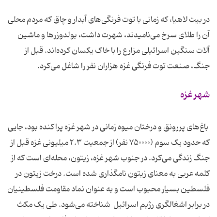
در بیت لاهیا، که زمانی با توت فرنگی‌های آبدار و چاق که مردم محلی
آن را طلای سرخ می‌نامیدند، شهرت داشت، بولدوزرها و ماشین
آلات سنگین اسرائیلی مزارع را با خاک یکسان کرده‌اند. قبل از
جنگ، صنعت توت فرنگی غزه هزاران نفر را شاغل می‌کرد.
شهر غزه
باغ‌های پررونق و درختان میوه زمانی در شهر غزه پراکنده بود، جایی
که حدود یک سوم (۷۵۰۰۰۰ نفر) از جمعیت ۲.۳ میلیونی غزه قبل از
جنگ زندگی می‌کرد. در جنوب شهر غزه، زیتون، محله‌ای است که از
کلمه عربی به معنای زیتون نامگذاری شده است. درخت زیتون در
فلسطین بسیار محبوب است و به عنوان نماد مقاومت فلسطینیان
در برابر اشغالگری رژیم اسرائیل شناخته می‌شود. طی یک مکث