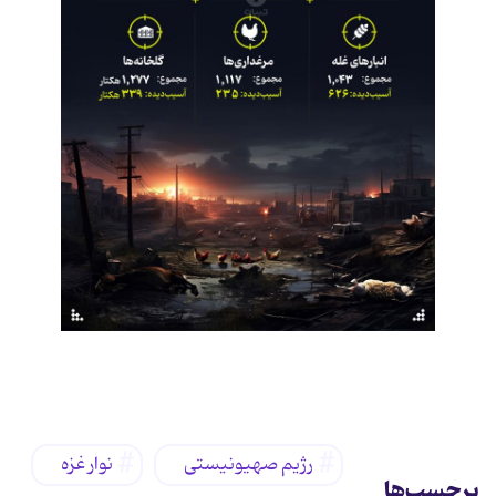
رژیم صهیونیستی
نوار غزه
برچسب‌ها