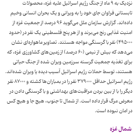
نزدیک به ۹ ماه از جنگ رژیم اسرائیل علیه غزه، محصولات
تابستانی فراوان جای خود را به ویرانی و یک بحران انسانی وخیم
داده‌اند. گزارش سازمان ملل می‌گوید ۹۶ درصد از جمعیت غزه از
امنیت غذایی رنج می‌برند و از هر پنج فلسطینی یک نفر در (حدود
۴۹۵۰۰۰) نفر با گرسنگی مواجه هستند. تصاویر ماهواره‌ای نشان
می‌دهد که بیش از نیمی (۶۰ درصد) از زمین‌های کشاورزی غزه، که
برای تغذیه جمعیت گرسنه سرزمین ویران شده از جنگ حیاتی
هستند، توسط حملات رژیم اسرائیل آسیب دیده یا ویران شده‌اند.
رژیم اسرائیل حداقل ۳۷۹۰۰۰ نفر را در بمباران‌ها کشته و ۸۷۰۰۰ نفر
دیگر را با از بین بردن مراقبت‌های بهداشتی و با گرسنگی دادن در
معرض مرگ قرار داده است. از شمال تا جنوب، هیچ جا و هیچ کس
در امان نبوده است.
شمال غزه