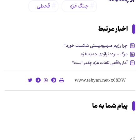
جنگ غزه
قحطی
اخبار مرتبط
چرا رژیم صهیونیستی شکست خورد؟
مرگ سرد؛ تراژدی جدید غزه
آمار واقعی تلفات غزه چقدر است؟
پیام شما به ما
نام