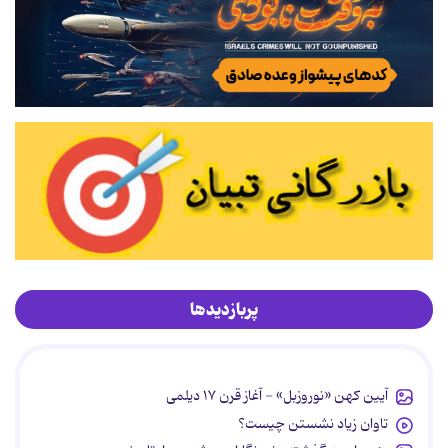
پربازدیدها
آیین کهن «نوروزبل» - آغاز قرن ۱۷ دیلمی
تاوان زیاد نشستن چیست؟