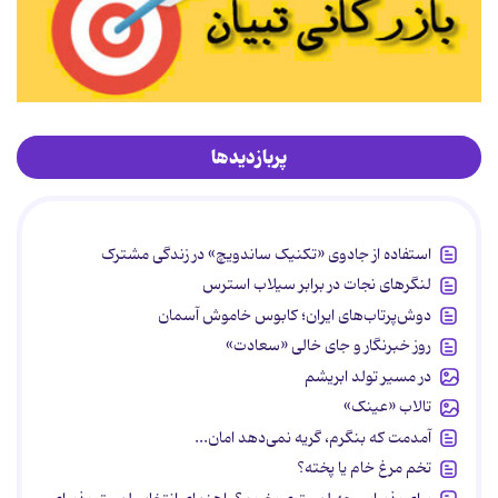
پربازدیدها
استفاده از جادوی «تکنیک ساندویچ» در زندگی مشترک
لنگرهای نجات در برابر سیلاب استرس
دوش‌پرتاب‌های ایران؛ کابوس خاموش آسمان
روز خبرنگار و جای خالی «سعادت»
در مسیر تولد ابریشم
تالاب «عینک»
آمدمت که بنگرم، گریه نمی‌دهد امان...
تخم مرغ خام یا پخته؟