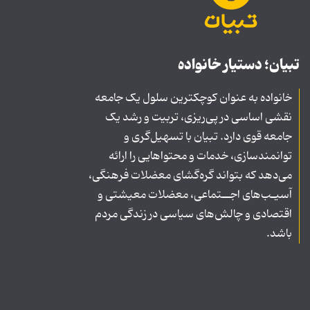
تبیان؛ دستیار خانواده
خانواده به عنوان کوچکترین سلول یک جامعه
نقشی اساسی در پی‌ریزی، تربیت و رشد یک
جامعه قوی دارد. تبیان با تسهیل‌گری و
توانمندسازی، خدمات و محتواهایی را ارائه
می‌دهد که بتواند گره‌گشای معضلات فرهنگی،
آسیـب‌های اجــتماعی، معضلات معیشتی و
اقتصادی و چالش‌های سیاسی در زندگی مردم
باشد.