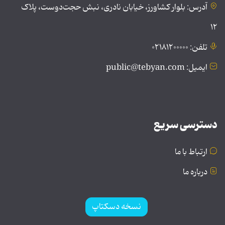
آدرس: بلوار کشاورز، خیابان نادری، نبش حجت‌دوست، پلاک
۱۲
تلفن: ۰۲۱۸۱۲۰۰۰۰۰
ایمیل: public@tebyan.com
دسترسی سریع
ارتباط با ما
درباره ما
نسخه دسکتاپ