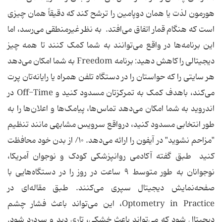
هورمون لذت یا همان دوپامین را ترشح کند که دقیقاً همان چیزی
است که هنگام قمار اتفاق می‌افتد. به نظر غیرمنطقی می‌رسد، اما
این برنامه‌ها در واقع می‌توانند به شما کمک کنند تا همه چیز
دیجیتالی را کاهش دهید: برنامه Freedom به شما امکان می‌دهد
هر سایتی را که حواستان را در دستگاه تلفن همراه یا رایانه‌تان پرت
می‌کند، باهدف کمک به تمرکزتان مسدود کنید و Off-Time در
اندروید به شما امکان می‌دهد تماس‌ها، پیامک‌ها و اعلان‌ها را به
طور انتخابی مسدود کنید، درواقع سرویس مشابهی مانند تنظیم
"مزاحم نشوید" در آیفون را ارائه می‌دهد. ۱۰/ از بدن خود محافظت
کنید طبق گفته آکادمی روانپزشکی کودک و نوجوان آمریکا،
نوجوانان به طور متوسط ۹ ساعت در روز را در دستگاه‌هایی با
صفحه‌نمایش دیجیتال سپری می‌کنند. طبق مقاله‌ای در
Optometry in Practice، این می‌تواند باعث فشار چشم
دیجیتال شود که می‌تواند باعث خشکی، تاری دید و سردرد شود.