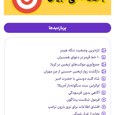
پربازدیدها
تازه‌ترین وضعیت تنگه هرمز
۱۰ خط قرمز در دعوای همسران
جمع‌آوری موکب‌های اربعین در کربلا
بازگشت زوار اربعین حسینی از مرز مهران
شاه کلید دوستی با حضرت امیر
اوکراین سند منگوله‌دار آمریکا!
آگاهی بدون فرسودگی
فرمول شکست پنتاگون
افشای اطلاعات برای ترور بارون ترامپ
نجات از غرق شدگی