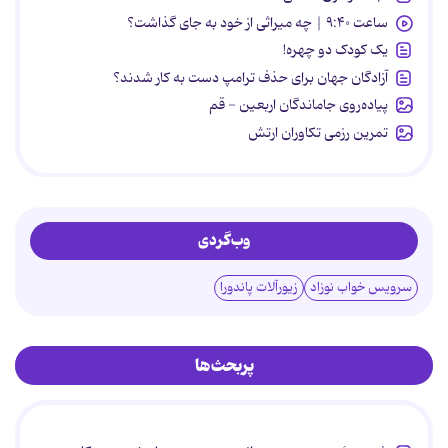
ساعت ۹:۴۰ | چه میراثی از خود به جای گذاشت؟
یک کودک دو چهره!
آزادگان جهان برای حذف ترامپ دست به کار شدند؟
پیاده‌روی جاماندگان اربعین - قم
تمرین رزمی تکاوران ارتش
وب‌گردی
سرویس خواب نوزاد
زیورآلات پاندورا
پربحث‌ها