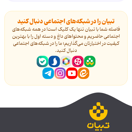
تبیان را در شبکه‌های اجتماعی دنبال کنید
فاصله شما با تبیان تنها یک کلیک است! در همه شبکه‌های
اجتماعی حاضریم و محتواهای داغ و دسته اول را با بهترین
کیفیت در اختیارتان می‌گذاریم؛ ما را در شبکه‌های اجتماعی
دنیال کنید.