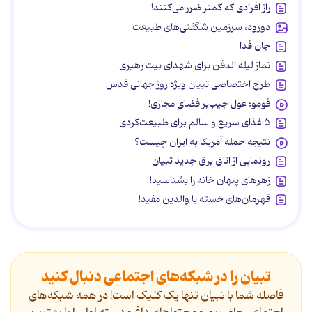
راز افرادی که کمتر ضرر می‌کنند!
دورود، سرزمین شگفتی‌های طبیعت
جان فدا
نماز لیله الدفن برای شهدای بیت رهبری
طرح اختصاصی تبیان ویژه روز جهانی قدس
فومو؛ غول جیب‌بر فضای مجازی!
۵ غذای سریع و سالم برای طبیعت‌گردی
نتیجه حمله آمریکا به ایران چیست؟
رونمایی از اتاق برق جدید تبیان
زهرهای پنهان خانه را بشناسید!
قهرمان‌های خسته یا والدین مفید!
تبیان را در شبکه‌های اجتماعی دنبال کنید
فاصله شما با تبیان تنها یک کلیک است! در همه شبکه‌های