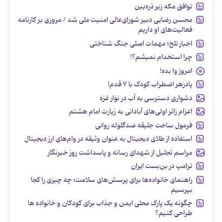
توافق مکه زیر ذره‌بین
محسن رضایی دبیر شورای‌عالی امنیت ملی شد / مروری بر کارنامه
فعالیت‌های او داریم
اخبار تلخ؛ مهمات اصلی جنگ شناختی
چرا استخدام نمیشم؟!
امروز وا بده!
پادزهر اضطراب کودک با ۷ قدم!
دشواری دسترسی به آب در نوار غزه
اعزام زائر اولی‌های آبادانی به زیارت امام هشتم
فرمول ساخت جلیقه ضدگلوله روانی
استفاده از طلای دیجیتال به عنوان وثیقه در وام‌های ارز دیجیتال
مراسم تجلیل از شهدای رسانه و پاسداشت روز خبرنگار
ترامپ در بن‌بست ایران
راهنمای خانواده‌ها برای پرسش‌های سلامت؛ چه چیزی را کجا
بپرسیم
چگونه یک پارک محلی ایمن و جذاب برای کودکان و خانواده ها
طراحی کنیم؟