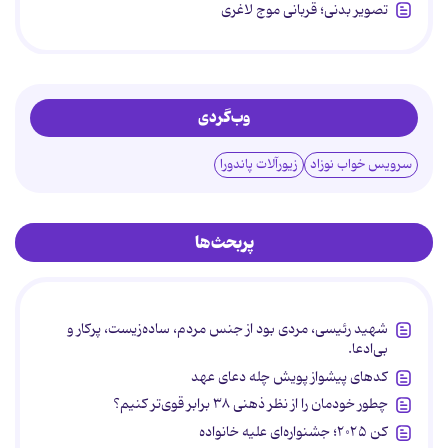
تصویر بدنی؛ قربانی موج لاغری
وب‌گردی
سرویس خواب نوزاد
زیورآلات پاندورا
پربحث‌ها
شهید رئیسی، مردی بود از جنس مردم، ساده‌زیست، پرکار و
بی‌ادعا.
کدهای پیشواز پویش چله دعای عهد
چطور خودمان را از نظر ذهنی ۳۸ برابر قوی‌تر کنیم؟
کن ۲۰۲۵؛ جشنواره‌ای علیه خانواده