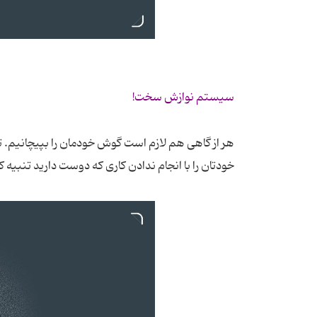
سیستم نوازش سخت!
هر از گاهی هم لازم است گوش خودمان را بپیچانیم. ت
خودتان را با انجام ندادن کاری که دوست دارید تنبیه ک