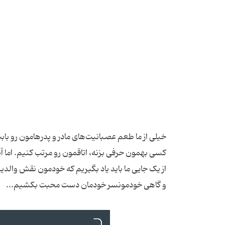
خیلی از ما طعم عصبانیت‌های مادر و پدرهامون رو باب
کسی بهمون حرفی بزنه، اتاقمون رو مرتب کنیم. اما آی
از یک جایی ما باید یاد بگیریم که خودمون نقش والدی
و گاهی خودمونسر خودمان دست محبت بکشیم...