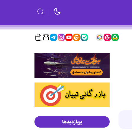
پربازدیدها