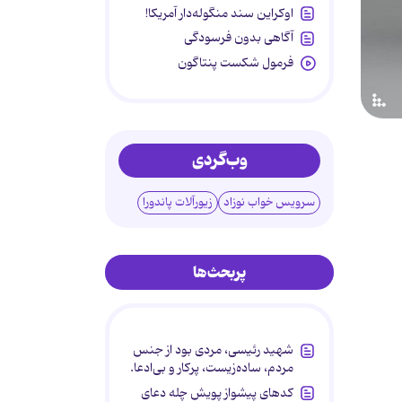
اوکراین سند منگوله‌دار آمریکا!
آگاهی بدون فرسودگی
فرمول شکست پنتاگون
وب‌گردی
سرویس خواب نوزاد
زیورآلات پاندورا
پربحث‌ها
شهید رئیسی، مردی بود از جنس
مردم، ساده‌زیست، پرکار و بی‌ادعا.
کدهای پیشواز پویش چله دعای