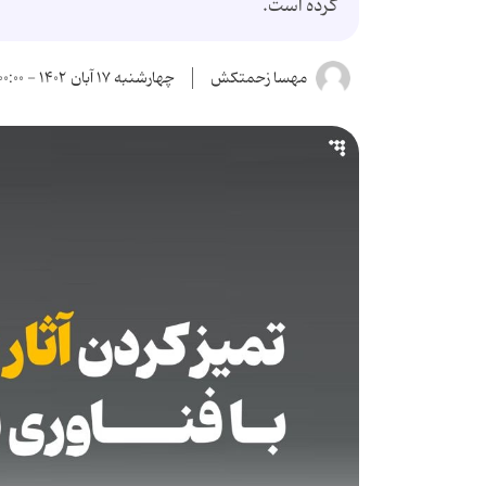
کرده است.
مهسا زحمتکش
چهارشنبه ۱۷ آبان ۱۴۰۲ - ۰۰:۰۰