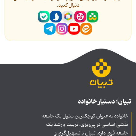
دنیال کنید.
تبیان؛ دستیار خانواده
خانواده به عنوان کوچکترین سلول یک جامعه
نقشی اساسی در پی‌ریزی، تربیت و رشد یک
جامعه قوی دارد. تبیان با تسهیل‌گری و