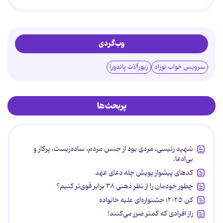
وب‌گردی
سرویس خواب نوزاد
زیورآلات پاندورا
پربحث‌ها
شهید رئیسی، مردی بود از جنس مردم، ساده‌زیست، پرکار و
بی‌ادعا.
کدهای پیشواز پویش چله دعای عهد
چطور خودمان را از نظر ذهنی ۳۸ برابر قوی‌تر کنیم؟
کن ۲۰۲۵؛ جشنواره‌ای علیه خانواده
راز افرادی که کمتر ضرر می‌کنند!