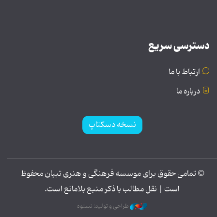
دسترسی سریع
ارتباط با ما
درباره ما
نسخه دسکتاپ
© تمامی حقوق برای موسسه فرهنگی و هنری تبیان محفوظ
است | نقل مطالب با ذکر منبع بلامانع است.
طراحی و تولید: نستوه