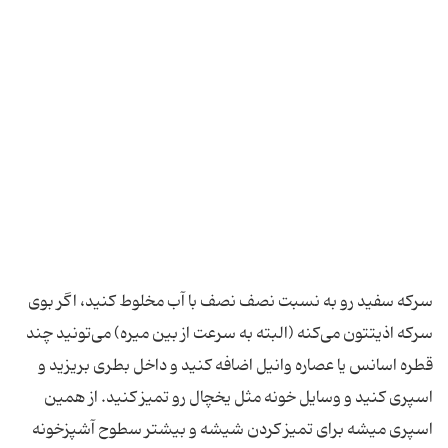
سرکه سفید رو به نسبت نصف نصف با آب مخلوط کنید، اگر بوی
سرکه اذیتتون می‌کنه (البته به سرعت از بین میره) می‌تونید چند
قطره اسانس یا عصاره وانیل اضافه کنید و داخل بطری بریزید و
اسپری کنید و وسایل خونه مثل یخچال رو تمیز کنید. از همین
اسپری میشه برای تمیز کردن شیشه و بیشتر سطوح آشپزخونه