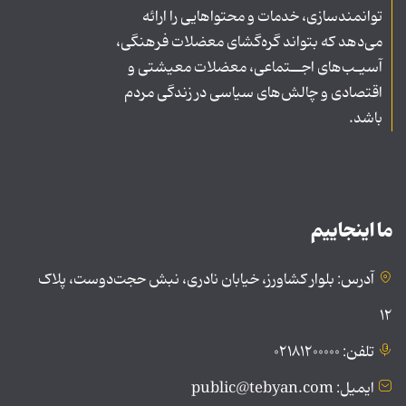
توانمندسازی، خدمات و محتواهایی را ارائه
می‌دهد که بتواند گره‌گشای معضلات فرهنگی،
آسیـب‌های اجــتماعی، معضلات معیشتی و
اقتصادی و چالش‌های سیاسی در زندگی مردم
باشد.
ما اینجاییم
آدرس: بلوار کشاورز، خیابان نادری، نبش حجت‌دوست، پلاک
۱۲
تلفن: ۰۲۱۸۱۲۰۰۰۰۰
ایمیل: public@tebyan.com