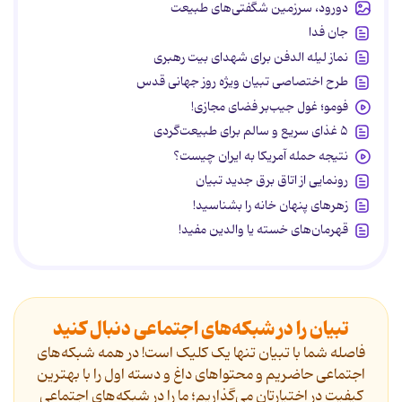
دورود، سرزمین شگفتی‌های طبیعت
جان فدا
نماز لیله الدفن برای شهدای بیت رهبری
طرح اختصاصی تبیان ویژه روز جهانی قدس
فومو؛ غول جیب‌بر فضای مجازی!
۵ غذای سریع و سالم برای طبیعت‌گردی
نتیجه حمله آمریکا به ایران چیست؟
رونمایی از اتاق برق جدید تبیان
زهرهای پنهان خانه را بشناسید!
قهرمان‌های خسته یا والدین مفید!
تبیان را در شبکه‌های اجتماعی دنبال کنید
فاصله شما با تبیان تنها یک کلیک است! در همه شبکه‌های
اجتماعی حاضریم و محتواهای داغ و دسته اول را با بهترین
کیفیت در اختیارتان می‌گذاریم؛ ما را در شبکه‌های اجتماعی