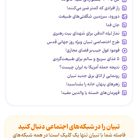
راز افرادی که کمتر ضرر می‌کنند!
دورود، سرزمین شگفتی‌های طبیعت
جان فدا
نماز لیله الدفن برای شهدای بیت رهبری
طرح اختصاصی تبیان ویژه روز جهانی قدس
فومو؛ غول جیب‌بر فضای مجازی!
۵ غذای سریع و سالم برای طبیعت‌گردی
نتیجه حمله آمریکا به ایران چیست؟
رونمایی از اتاق برق جدید تبیان
زهرهای پنهان خانه را بشناسید!
قهرمان‌های خسته یا والدین مفید!
تبیان را در شبکه‌های اجتماعی دنبال کنید
فاصله شما با تبیان تنها یک کلیک است! در همه شبکه‌های