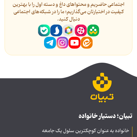
اجتماعی حاضریم و محتواهای داغ و دسته اول را با بهترین
کیفیت در اختیارتان می‌گذاریم؛ ما را در شبکه‌های اجتماعی
دنیال کنید.
تبیان؛ دستیار خانواده
خانواده به عنوان کوچکترین سلول یک جامعه