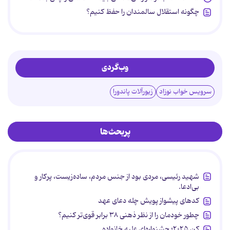
چگونه استقلال سالمندان را حفظ کنیم؟
وب‌گردی
سرویس خواب نوزاد
زیورآلات پاندورا
پربحث‌ها
شهید رئیسی، مردی بود از جنس مردم، ساده‌زیست، پرکار و
بی‌ادعا.
کدهای پیشواز پویش چله دعای عهد
چطور خودمان را از نظر ذهنی ۳۸ برابر قوی‌تر کنیم؟
کن ۲۰۲۵؛ جشنواره‌ای علیه خانواده