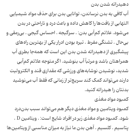
آب کافی به بدن نرساندن، توانایی بدن برای حذف مواد شیمیایی
التهابی از بافت‌ها را کاهش داده و باعث درد و ناراحتی در بدن
می‌شود. علائم کم‌آبی بدن: . سرگیجه . احساس گیجی . بی‌رمقی و
بی‌حال . تشنگی مفرط . تیره بودن ادرار یکی از بهترین راه‌های
پیشگیری از دهیدراته شدن بدن این است که همه‌جا بطری آب
همراهتان باشد و مرتباً آب بنوشید. اگر متوجه علائم کم‌آبی
شدید، نوشیدن نوشابه‌های ورزشی که مقداری قند و الکترولیت
دارند می‌تواند کمک کند سریع‌تر از زمانی که فقط آب می‌نوشید
کمبود ویتامین و مواد مغذی دیگر هم می‌تواند سبب بدن‌درد
شود. کمبود مواد مغذی زیر در افراد شایع است: . ویتامین D .
پتاسیم . کلسیم . آهن بدن ما نیاز به میزان مناسبی از ویتامین‌ها