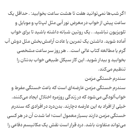
اگر شب‌ها نمی‌توانید هفت تا هشت ساعت بخوابید: . حداقل یک
ساعت پیش از خواب در معرض نور آبی مثل لپ‌تاپ و موبایل و
تلویزیون نباشید. . یک روتین شبانه داشته باشید تا برای خواب
آماده شوید. داشتن یک تمرین یا عادت آرامش‌بخش مثل دوش آب
گرم یا مطالعه کتاب عالی است. . هر روز سر ساعت مشخصی
بخوابید و بیدار شوید. این کار سیکل طبیعی خواب بدنتان را
سندرم خستگی مزمن عارضه‌ای است که باعث خستگی مفرط و
خواب‌آلودگی می‌شود که در زندگی روزمره اختلال ایجاد می‌کنند.
خیلی از افراد به این عارضه دچارند. بدن‌درد در افرادی که سندرم
خستگی مزمن دارند بسیار معمول است؛ اما شدت آن در هر کسی
می‌تواند متفاوت باشد. درد قرار است نقش یک مکانیسم دفاعی را