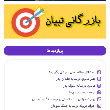
پربازدیدها
استقلال سالمندان را جدی بگیریم!
هنر مادری در سایه‌ فقدان پدر
مادری در سایه سوگ پدر
راز صمیمیت زوج‌ها
روایت هزاران ساله انسان بر بوم سنگ و آسمان
اهرام مِروئه در سایه جنگ سودان