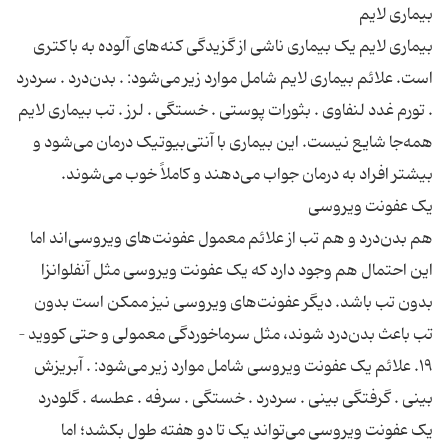
بیماری لایم یک بیماری ناشی از گزیدگی کنه‌های آلوده به باکتری
است. علائم بیماری لایم شامل موارد زیر می‌شود: . بدن‌درد . سردرد
. تورم غدد لنفاوی . بثورات پوستی . خستگی . لرز . تب بیماری لایم
همه‌جا شایع نیست. این بیماری با آنتی‌بیوتیک درمان می‌شود و
هم بدن‌درد و هم تب از علائم معمول عفونت‌های ویروسی‌اند اما
این احتمال هم وجود دارد که یک عفونت ویروسی مثل آنفلوانزا
بدون تب باشد. دیگر عفونت‌های ویروسی نیز ممکن است بدون
تب باعث بدن‌درد شوند، مثل سرماخوردگی معمولی و حتی کووید –
۱۹. علائم یک عفونت ویروسی شامل موارد زیر می‌شود: . آبریزش
بینی . گرفتگی بینی . سردرد . خستگی . سرفه . عطسه . گلودرد
یک عفونت ویروسی می‌تواند یک تا دو هفته طول بکشد؛ اما