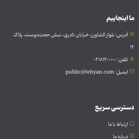
ما اینجاییم
آدرس: بلوار کشاورز، خیابان نادری، نبش حجت‌دوست، پلاک
۱۲
تلفن: ۰۲۱۸۱۲۰۰۰۰۰
ایمیل: public@tebyan.com
دسترسی سریع
ارتباط با ما
درباره ما