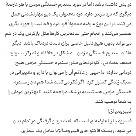
در بدن داشته باشد؛ اما در مورد سندرم خستگی مزمن یا هر عارضهٔ
دیگری که درد مزمن دارد، درد به‌عنوان یک دیو مهارنشدنی عمل
می‌کند. در این نوع عارضه معمولاً فرد درد و فعالیت را جور دیگری
تفسیر می‌کند و انجام حتی ساده‌ترین کارها مثل بازکردن یک در هم
می‌تواند بدون هیچ دلیل خاصی برای دست دردناک باشد. دیگر
علائم سندرم خستگی مزمن: . مشکل در حافظه و تمرکز . سردرد .
ضعف عضلانی . گلودردهای مکرر سندرم خستگی مزمن هیچ
درمانی ندارد؛ اما خیلی از علائم آن را می‌توان با دارو و تغییراتی در
سبک زندگی کنترل کرد. اگر فکر می‌کنید شما هم دچار سندرم
خستگی مزمن هستید به پزشک مراجعه کنید تا بهترین درمان را
فیبرومیالژیا عارضه‌ای است که باعث درد و گرفتگی در تمام بدن
می‌شود. ریسک فاکتورهای فیبرومیالژیا شامل یک بیماری