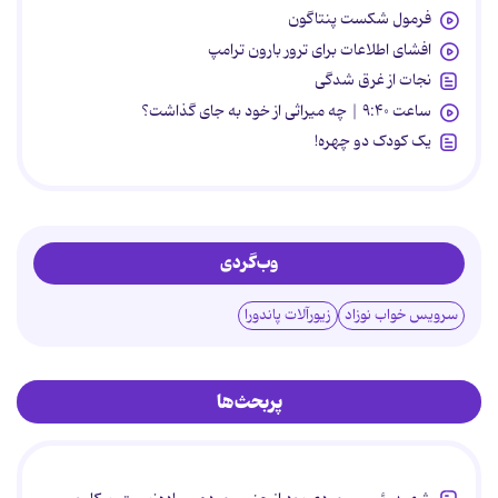
فرمول شکست پنتاگون
افشای اطلاعات برای ترور بارون ترامپ
نجات از غرق شدگی
ساعت ۹:۴۰ | چه میراثی از خود به جای گذاشت؟
یک کودک دو چهره!
وب‌گردی
سرویس خواب نوزاد
زیورآلات پاندورا
پربحث‌ها