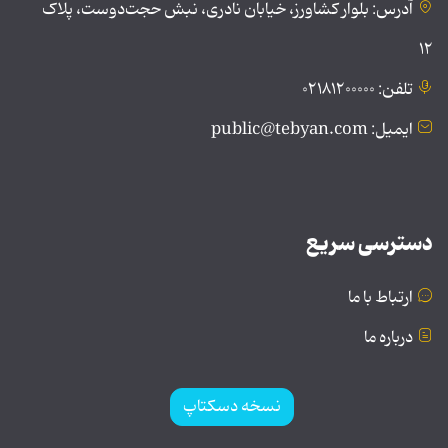
آدرس: بلوار کشاورز، خیابان نادری، نبش حجت‌دوست، پلاک
۱۲
تلفن: ۰۲۱۸۱۲۰۰۰۰۰
ایمیل: public@tebyan.com
دسترسی سریع
ارتباط با ما
درباره ما
نسخه دسکتاپ