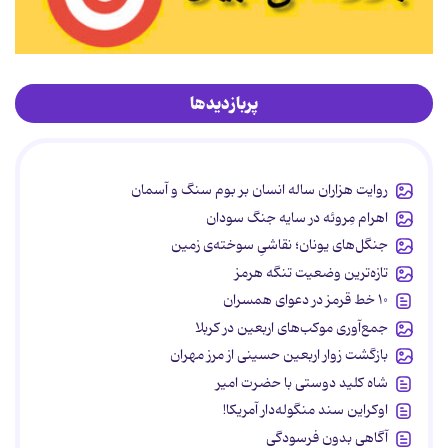
پربازدیدها
روایت هزاران ساله انسان بر بوم سنگ و آسمان
اهرام مِروئه در سایه جنگ سودان
جنگل‌های یونان؛ نقاشیِ سوخته‌ی زمین
تازه‌ترین وضعیت تنگه هرمز
۱۰ خط قرمز در دعوای همسران
جمع‌آوری موکب‌های اربعین در کربلا
بازگشت زوار اربعین حسینی از مرز مهران
شاه کلید دوستی با حضرت امیر
اوکراین سند منگوله‌دار آمریکا!
آگاهی بدون فرسودگی