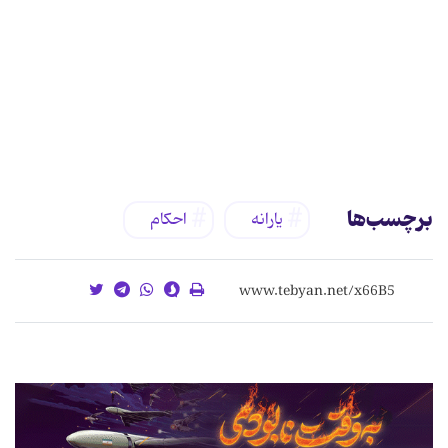
برچسب‌ها
یارانه
احکام