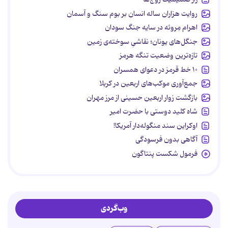
روایت هزاران ساله انسان بر بوم سنگ و آسمان
اهرام مِروئه در سایه جنگ سودان
جنگل‌های یونان؛ نقاشیِ سوخته‌ی زمین
تازه‌ترین وضعیت تنگه هرمز
۱۰ خط قرمز در دعوای همسران
جمع‌آوری موکب‌های اربعین در کربلا
بازگشت زوار اربعین حسینی از مرز مهران
شاه کلید دوستی با حضرت امیر
اوکراین سند منگوله‌دار آمریکا!
آگاهی بدون فرسودگی
فرمول شکست پنتاگون
وب‌گردی