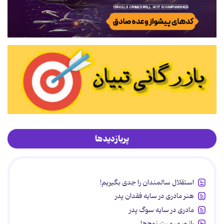
پربازدیدها
استقلال سالمندان را جدی بگیریم!
هنر مادری در سایه‌ فقدان پدر
مادری در سایه سوگ پدر
راز صمیمیت زوج‌ها