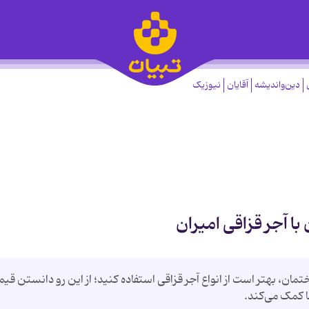
دین‌واندیشه
آقایان
نیوزیک
ا آجر قزاقی امیران
مان، بهتر است از انواع آجر قزاقی استفاده کنید؛ از این رو دانستن قی
ا کمک می‌کند.