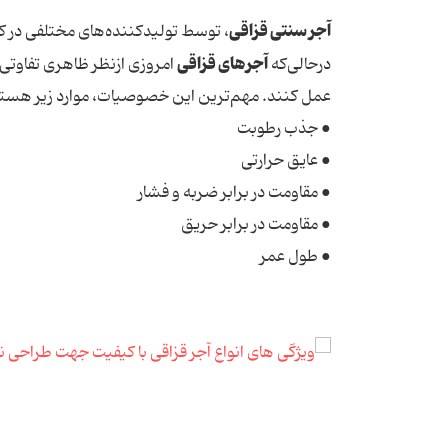
آجر سنتی قزاقی
، توسط تولیدکننده‌های مختلفی در کش
آجرهای قزاقی
درحالی‌که
امروزی ازنظر ظاهری تفاوتی 
عمل کنند. مهم‌ترین این خصوصیات، موارد زیر هستن
● جذب رطوبت
● عایق حرارتی
● مقاومت در برابر ضربه و فشار
● مقاومت در برابر حریق
● طول عمر