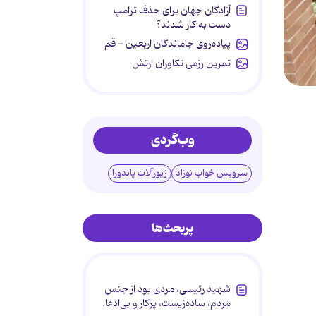
آزادگان جهان برای حذف ترامپ
دست به کار شدند؟
پیاده‌روی جاماندگان اربعین - قم
تمرین رزمی تکاوران ارتش
وب‌گردی
سرویس خواب نوزاد
زیورآلات پاندورا
پربحث‌ها
شهید رئیسی، مردی بود از جنس
مردم، ساده‌زیست، پرکار و بی‌ادعا.