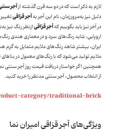
آجر سنتی 
لازم به ذکر است که در دو سه قرن گذشته از
آجر قزاقی
دلیل نیز به‌مرورزمان، نام این آجر به
تغییر پ
آجر قزاقی
در آخر نیز باید بگوییم که
ازنظر رنگ نیز به‌
اروپایی، شاید رنگ‌های سرد و در معماری هندی رنگ‌ها
ایران، بیشتر شاهد رنگ‌های ملایم متمایل به گرم ه
ملایم تولید می‌شود که با رنگ‌های معمول در بناهای
همچنین اگر خواستار دریافت قیمت روز آجر سنتی نم
از انتخاب محصول، آجر سنتی مدنظر را خرید کنید.
oduct-category/traditional-brick
ویژگی‌های آجر قزاقی امیران نما