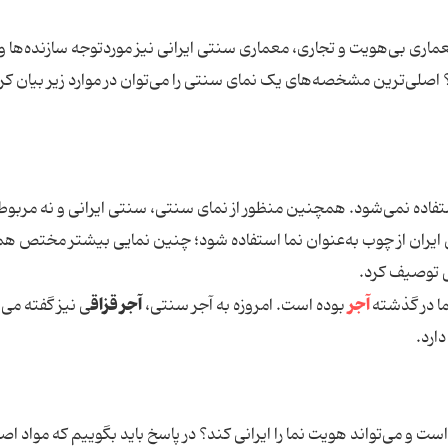
اری بی‌هویت و تجاری، معماری سنتی ایرانی نیز موردتوجه سازنده‌ها و
 اصلی‌ترین مشخصه‌های یک نمای سنتی را می‌توان در موارد زیر بیان کرد
تفاده نمی‌شود. همچنین منظور از نمای سنتی، سنتی ایرانی و نه مربوط
ران از چوب به‌عنوان نما استفاده شود؛ چنین نمایی بیشتر مختص هم
نی توصیف کرد.
آجر
آجر قزاق
ا در گذشته
بوده است. امروزه به آجر سنتی،
ی نیز گفته می
ارد.
ست و می‌تواند هویت نما را ایرانی کند؟ در پاسخ باید بگوییم که مواد اص