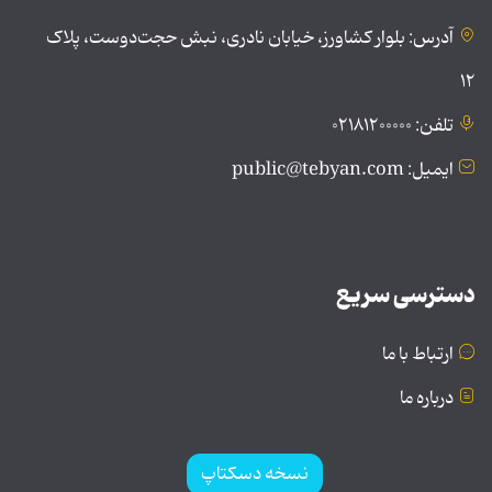
آدرس: بلوار کشاورز، خیابان نادری، نبش حجت‌دوست، پلاک
۱۲
تلفن: ۰۲۱۸۱۲۰۰۰۰۰
ایمیل: public@tebyan.com
دسترسی سریع
ارتباط با ما
درباره ما
نسخه دسکتاپ