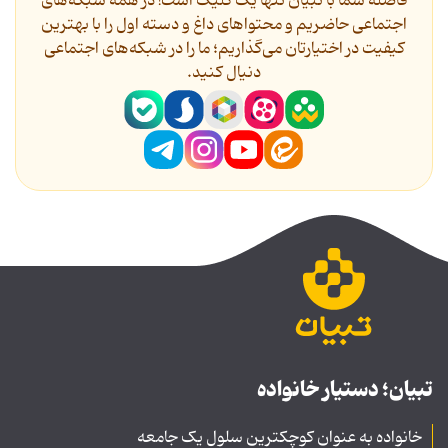
فاصله شما با تبیان تنها یک کلیک است! در همه شبکه‌های
اجتماعی حاضریم و محتواهای داغ و دسته اول را با بهترین
کیفیت در اختیارتان می‌گذاریم؛ ما را در شبکه‌های اجتماعی
دنیال کنید.
تبیان؛ دستیار خانواده
خانواده به عنوان کوچکترین سلول یک جامعه