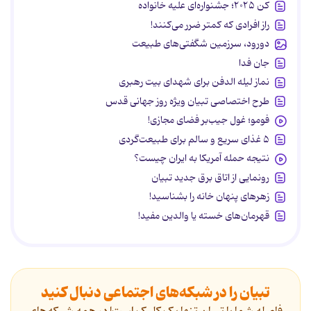
کن ۲۰۲۵؛ جشنواره‌ای علیه خانواده
راز افرادی که کمتر ضرر می‌کنند!
دورود، سرزمین شگفتی‌های طبیعت
جان فدا
نماز لیله الدفن برای شهدای بیت رهبری
طرح اختصاصی تبیان ویژه روز جهانی قدس
فومو؛ غول جیب‌بر فضای مجازی!
۵ غذای سریع و سالم برای طبیعت‌گردی
نتیجه حمله آمریکا به ایران چیست؟
رونمایی از اتاق برق جدید تبیان
زهرهای پنهان خانه را بشناسید!
قهرمان‌های خسته یا والدین مفید!
تبیان را در شبکه‌های اجتماعی دنبال کنید