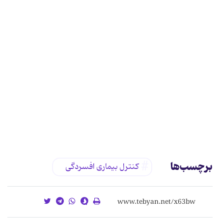
برچسب‌ها
كنترل بيماری افسردگی