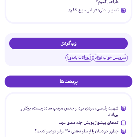
طراحی کنیم؟
تصویر بدنی؛ قربانی موج لاغری
وب‌گردی
سرویس خواب نوزاد
زیورآلات پاندورا
پربحث‌ها
شهید رئیسی، مردی بود از جنس مردم، ساده‌زیست، پرکار و
بی‌ادعا.
کدهای پیشواز پویش چله دعای عهد
چطور خودمان را از نظر ذهنی ۳۸ برابر قوی‌تر کنیم؟