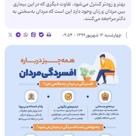
بهتر و زودتر كنترل می‌شود. تفاوت ديگری كه در اين بيماری
بين مردان و زنان وجود دارد اين است كه مردان به‌سختی به
دكتر مراجعه می‌كنند.
چهارشنبه ۱۲ شهریور ۱۳۹۹ - ۰۹:۵۴