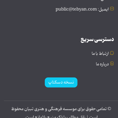
ایمیل: public@tebyan.com
دسترسی سریع
ارتباط با ما
درباره ما
نسخه دسکتاپ
© تمامی حقوق برای موسسه فرهنگی و هنری تبیان محفوظ
است | نقل مطالب با ذکر منبع بلامانع است.