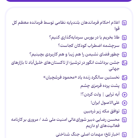
اعلام احکام فرماندهان بلندپایه نظامی توسط فرمانده معظم کل
قوا
طلا بخریم یا در بورس سرمایه‌گذاری کنیم؟
سرچشمه اضطراب کودکان کجاست؟
چطور فضای نشیمن را هم زیبا و هم کاربردی بچینیم؟
جشن برداشت انگور در ترشیز؛ از تاکستان‌های خلیل‌آباد تا بازارهای
جهانی
نخستین سالگرد زنده یاد «محمود فرشچیان»
پشت پرده قرمزی چشم
آیه تراپی | ولت کردن؟!
علی‌الاصول ایران!
توافق مکه زیر ذره‌بین
محسن رضایی دبیر شورای‌عالی امنیت ملی شد / مروری بر کارنامه
فعالیت‌های او داریم
اخبار تلخ؛ مهمات اصلی جنگ شناختی