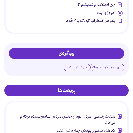
چرا استخدام نمیشم؟!
امروز وا بده!
پادزهر اضطراب کودک با ۷ قدم!
وب‌گردی
سرویس خواب نوزاد
زیورآلات پاندورا
پربحث‌ها
شهید رئیسی، مردی بود از جنس مردم، ساده‌زیست، پرکار و
بی‌ادعا.
کدهای پیشواز پویش چله دعای عهد