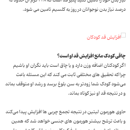
نیاز بدن خود را تامین کنید پنیر فتا است که ۲۲۸ گرم آن حدود ۱۵
درصد نیاز بدن نوجوانان در روز به کلسیم تامین می شود.
چاقی کودک مانع افزایش قد او است؟
اگر کودکتان اضافه وزن دارد و یا چاق است باید نگران او باشیم
چراکه تحقیق های مختلفی ثابت می کند که این مسئله باعث
می‌شود کودک شما زودتر به سن بلوغ برسد و رشد او متوقف بماند
و در نتیجه قد او نیز کوتاه بماند.
حاوی هورمون لیتین در نتیجه تجمع چربی ها افزایش پیدا می‌کند
و باعث ترشح بیشتر هورمون های جنسی خواهد شد که همین