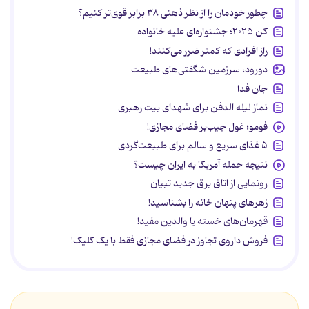
چطور خودمان را از نظر ذهنی ۳۸ برابر قوی‌تر کنیم؟
کن ۲۰۲۵؛ جشنواره‌ای علیه خانواده
راز افرادی که کمتر ضرر می‌کنند!
دورود، سرزمین شگفتی‌های طبیعت
جان فدا
نماز لیله الدفن برای شهدای بیت رهبری
فومو؛ غول جیب‌بر فضای مجازی!
۵ غذای سریع و سالم برای طبیعت‌گردی
نتیجه حمله آمریکا به ایران چیست؟
رونمایی از اتاق برق جدید تبیان
زهرهای پنهان خانه را بشناسید!
قهرمان‌های خسته یا والدین مفید!
فروش داروی تجاوز در فضای مجازی فقط با یک کلیک!