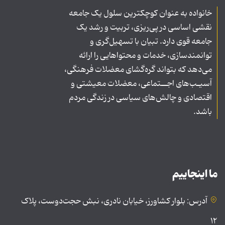
خانواده به عنوان کوچکترین سلول یک جامعه
نقشی اساسی در پی‌ریزی، تربیت و رشد یک
جامعه قوی دارد. تبیان با تسهیل‌گری و
توانمندسازی، خدمات و محتواهایی را ارائه
می‌دهد که بتواند گره‌گشای معضلات فرهنگی،
آسیـب‌های اجــتماعی، معضلات معیشتی و
اقتصادی و چالش‌های سیاسی در زندگی مردم
باشد.
ما اینجاییم
آدرس: بلوار کشاورز، خیابان نادری، نبش حجت‌دوست، پلاک
۱۲