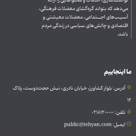
توانمندسازی، خدمات و محتواهایی را ارائه
می‌دهد که بتواند گره‌گشای معضلات فرهنگی،
آسیـب‌های اجــتماعی، معضلات معیشتی و
اقتصادی و چالش‌های سیاسی در زندگی مردم
باشد.
ما اینجاییم
آدرس: بلوار کشاورز، خیابان نادری، نبش حجت‌دوست، پلاک
۱۲
تلفن: ۰۲۱۸۱۲۰۰۰۰۰
ایمیل: public@tebyan.com