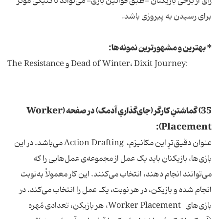
رأی از برخی بازیکنان -طبق قوانین بازی- می‌تواند تاکتیکی موثر
برای رسیدن به پیروزی باشد.
* بهترین و مشهورترین نمونه‌ها:
:Dead of Winter، Dixit Journey و The Resistance
35) گماشتنِ کارگر (جای‌گذاریِ آدمک) در صفحه (Worker
Placement):
عنوان دقیق‌ترِ این مکانیزم، Action Drafting می‌باشد. در این
بازی‌ها، بازیکنان باید یک عمل از مجموعه‌ی عمل‌هایی را که
می‌توانند انجام دهند، انتخاب می‌کنند. این کار معمولاً به‌نوبت
انجام شده و بازیکن، در هر نوبت، یک عمل را انتخاب می‌کند. در
بازی‌های Worker Placement، هر بازیکن، تعدادی مُهره