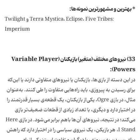
* بهترین و مشهورترین نمونه‌ها:
:Terra Mystica، Eclipse، Five Tribes و Twilight
Imperium
33) نیروهای مختلف (متغیر) بازیکنان (Variable Player
Powers):
در این دسته از بازی‌ها، بازیکنان یا نیروهای متفاوتی دارند یا این‌که
برای رسیدن به پیروزی، باید راه‌هایی متفاوت را طی کنند. به‌عنوان
مثال، در بازی Ogre، یکی‌از بازیکنان، یک قطعه‌ی بسیار قدرتمند را
در اختیار دارد و دیگری، با تعداد زیادی از قطعات ضعیف‌تر بازی
می‌کند؛ در نتیجه، نیروهای آن‌ها باهم برابر می‌شود. در بازی Here
I Stand، هر بازیکن، یک نیروی سیاسی را در اختیار دارد که راهش