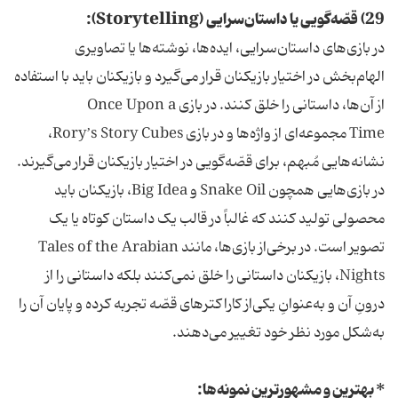
29) قصّه‌گویی یا داستان‌سرایی (Storytelling):
در بازی‌های داستان‌سرایی، ایده‌ها، نوشته‌ها یا تصاویری
الهام‌بخش در اختیار بازیکنان قرار می‌گیرد و بازیکنان باید با استفاده
از آن‌ها، داستانی را خلق کنند. در بازی Once Upon a
Time مجموعه‌ای از واژه‌ها و در بازی Rory’s Story Cubes،
نشانه‌هایی مُبهم، برای قصّه‌گویی در اختیار بازیکنان قرار می‌گیرند.
در بازی‌هایی همچون Snake Oil و Big Idea، بازیکنان باید
محصولی تولید کنند که غالباً در قالب یک داستان کوتاه یا یک
تصویر است. در برخی‌از بازی‌ها، مانند Tales of the Arabian
Nights، بازیکنان داستانی را خلق نمی‌کنند بلکه داستانی را از
درونِ آن و به‌عنوانِ یکی‌از کاراکترهای قصّه تجربه کرده و پایان آن را
به‌شکل مورد نظر خود تغییر می‌دهند.
* بهترین و مشهورترین نمونه‌ها: