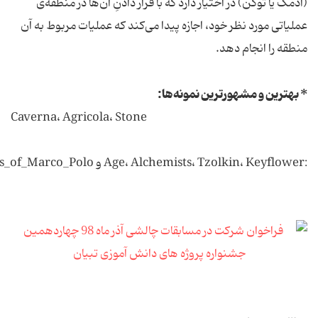
(آدمک یا توکن) در اختیار دارد که با قرار دادنِ آن‌ها در منطقه‌ی
عملیاتی مورد نظر خود، اجازه پیدا می‌کند که عملیات مربوط به آن
منطقه را انجام دهد.
* بهترین و مشهورترین نمونه‌ها:
Caverna، Agricola، Stone
:Age، Alchemists، Tzolkin، Keyflower و The_Voyages_of_Marco_Polo