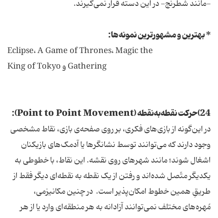
-مانند شطرنج- در این دسته قرار نمی‌گیرند.
* بهترین و مشهورترین نمونه‌ها:
Eclipse، A Game of Thrones، Magic the
Gathering و King of Tokyo
24)حرکت نقطه‌به‌نقطه (Point to Point Movement):
در این‌گونه از بازی‌های فکری، بر روی صفحه‌ی بازی، نقاط مشخصی
وجود دارند که می‌توانند ‌توسط نشانگرها یا آدمک‌های بازیکنان
اشغال شوند؛ مانند شهرهای روی نقشه. این نقاط، با خطوطی به
یکدیگر متّصل شده‌اند و رفتن از یک نقطه به نقطه‌ای دیگر فقط از
طریقِ همین خطوط امکان‌پذیر است. در چنین مکانیزمی،
مُهره‌های مختلف نمی‌توانند آزادانه به هر منطقه‌ای وارد یا از هر