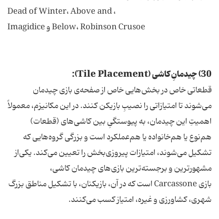
، Dead of Winter، Above and
Below، Robinson Crusoe و Imagidice
30) چیدمانِ کاشی (Tile Placement):
قطعاتی خاص در بخش‌هایی خاص از صفحه‌ی بازی چیدمان
می‌شوند تا امتیازاتی را نصیبِ بازیکن کنند. در این مکانیزم، معمولاً
اهمیتِ این چیدمان، به پیوستگیِ بین کاشی‌های (قطعات)
هم‌نوع یا هم‌خانواده یا هم‌عملکرد است و بزرگی گروه‌هایی که
تشکیل می‌شوند، امتیازات پیروزی‌بخش را تعیین می‌کند. یکی‌از
مشهورترین و برجسته‌ترین بازی‌های چیدمان کاشی،
بازی Carcassone است که در آن، بازیکنان، با تشکیل مناطق بزرگ
شهری، کشاورزی و غیره، امتیاز کسب می‌کنند.