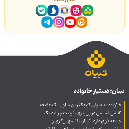
دنیال کنید.
تبیان؛ دستیار خانواده
خانواده به عنوان کوچکترین سلول یک جامعه
نقشی اساسی در پی‌ریزی، تربیت و رشد یک
جامعه قوی دارد. تبیان با تسهیل‌گری و