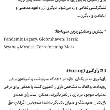
برای رسیدن به پیروزی، با دیگران متفاوت است: یکی از راه
لشگرکشی نظامی وارد می‌شود، دیگری از راه نفوذ مذهبی و
اعتقادی و دیگری...
* بهترین و مشهورترین نمونه‌ها:
:Pandemic Legacy، Gloomhaven، Terra
Mystica، Terraforming Mars و Scythe
34) رأی‌گیری (Voting):
رأی‌گیری به بازیکنان اجازه می‌دهد که سرنوشت و نتیجه‌ی برخی
رویدادها و اتفاقات مشخص بازی را تعیین کنند یا هدفی برای برخی
عملیات موجود در بازی در نظر بگیرند. ممکن است رأی همه‌ی
بازیکنان هم‌سنگ و هم‌ارز یکدیگر نباشد؛ همچنین، گرفتنِ حقّ