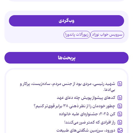
وب‌گردی
سرویس خواب نوزاد
زیورآلات پاندورا
پربحث‌ها
شهید رئیسی، مردی بود از جنس مردم، ساده‌زیست، پرکار و
بی‌ادعا.
کدهای پیشواز پویش چله دعای عهد
چطور خودمان را از نظر ذهنی ۳۸ برابر قوی‌تر کنیم؟
کن ۲۰۲۵؛ جشنواره‌ای علیه خانواده
راز افرادی که کمتر ضرر می‌کنند!
دورود، سرزمین شگفتی‌های طبیعت