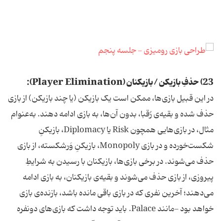
23) حذفِ بازیکن / بازیکنان (Player Elimination):
در این قبیل بازی‌ها، ممکن است یک بازیکن (یا چند بازیکن) از بازی
حذف شده و بقیه‌ی رُقبا، بدون آن‌ها، به بازی ادامه دهند. به‌عنوام
مثال، در بازی‌هایی همچون Risk یا Diplomacy، بازیکنِ
شکست‌خورده و در بازی Monopoly، بازیکنِ وَرشکسته، از بازی
حذف می‌شوند. در برخی بازی‌ها، بازیکنان با رسیدن به شرایطِ
پیروزی، از بازی حذف می‌شوند و بقیه‌ی بازیکنان، به بازی ادامه
می‌دهند؛ آخرین نفری که در بازی باقی مانده باشد، بازنده‌ی بازی
خواهد بود -مانند Palace. باید توجه داشت که بازی‌های دونفره