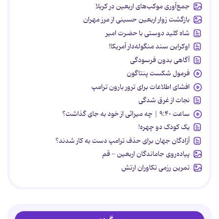
جمع‌آوری موکب‌های اربعین در کربلا
بازگشت زوار اربعین حسینی از مرز مهران
شاه کلید دوستی با حضرت امیر
اوکراین سند منگوله‌دار آمریکا!
آگاهی بدون فرسودگی
فرمول شکست پنتاگون
افشای اطلاعات برای ترور بارون ترامپ
نجات از غرق شدگی
ساعت ۹:۴۰ | چه میراثی از خود به جای گذاشت؟
یک کودک دو چهره!
آزادگان جهان برای حذف ترامپ دست به کار شدند؟
پیاده‌روی جاماندگان اربعین - قم
تمرین رزمی تکاوران ارتش