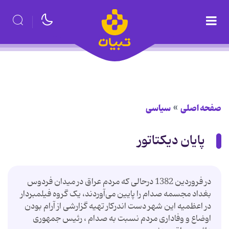
صفحه اصلی
سیاسی
پایان دیکتاتور
در فروردین 1382 درحالی که مردم عراق در میدان فردوس
بغداد مجسمه صدام را پایین می‌آوردند، یک گروه فیلمبردار
در اعظمیه این شهر دست اندرکار تهیه گزارشی از آرام بودن
اوضاع و وفاداری مردم نسبت به صدام ، رئیس‌ جمهوری