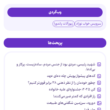
وب‌گردی
سرویس خواب نوزاد
زیورآلات پاندورا
پربحث‌ها
شهید رئیسی، مردی بود از جنس مردم، ساده‌زیست، پرکار و
بی‌ادعا.
کدهای پیشواز پویش چله دعای عهد
چطور خودمان را از نظر ذهنی ۳۸ برابر قوی‌تر کنیم؟
کن ۲۰۲۵؛ جشنواره‌ای علیه خانواده
راز افرادی که کمتر ضرر می‌کنند!
دورود، سرزمین شگفتی‌های طبیعت
جان فدا