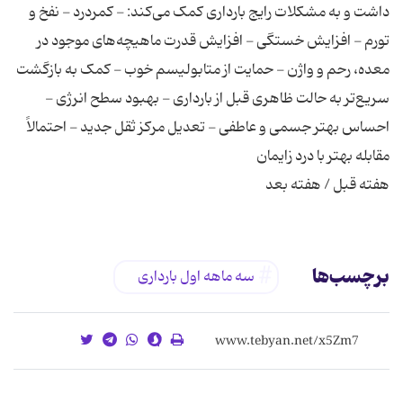
داشت و به مشکلات رایج بارداری کمک می‌کند: - کمردرد - نفخ و
تورم - افزایش خستگی - افزایش قدرت ماهیچه‌های موجود در
معده، رحم و واژن - حمایت از متابولیسم خوب - کمک به بازگشت
سریع‌تر به حالت ظاهری قبل از بارداری - بهبود سطح انرژی -
احساس بهتر جسمی و عاطفی - تعدیل مرکز ثقل جدید - احتمالاً
هفته قبل / هفته بعد
برچسب‌ها
سه‌ ماهه اول بارداری