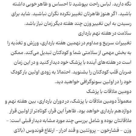
نگه‌ دارید. لباس راحت بپوشید تا احساس و ظاهر خوبی داشته
باشید. اگر هنوز ظاهرتان تغییر نکرده نگران نباشید. شاید برای
تغییرات سریع و مداوم در نهمین هفته بارداری، ورزش و تغذیه را
به بخش مهمی از سلامتی شما و کودکتان تبدیل می‌کند. ممکن
است در هفته‌های آینده با پزشک خود دیدار کنید و در این زمان
ضربان قلب کودکتان را بشنوید. احتمالا به زودی اولین بار کودک
معمولاً دومین ملاقات با پزشک، در دوران بارداری، بین هفته نهم و
دوازدهم بارداری خواهد بود. ظاهراً این قرار، کوتاه‌تر از اولین قرار
ملاقاتتان بوده و شامل بررسی چند مورد مشابه دیدار قبلی است: -
وزن - فشارخون - پروتئین و قند ادرار - ارتفاع فوندوس (بالای