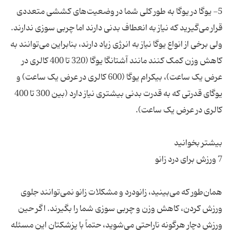
5- یوگا در یوگا به طور کلی شما در وضعیت‌های کششی متعددی
قرار می‌گیرید که نیاز به انعطاف بدنی دارند اما چربی سوزی ندارند.
ولی برخی از انواع یوگا نیاز به انرژی زیاد دارند، بنابراین می‌توانند به
کاهش وزن کمک کنند مانند آشتانگا یوگا (320 تا 400 کالری در
عرض یک ساعت)، بیکرام یوگا (600 کالری در عرض یک ساعت) و
یوگای قدرتی که به قدرت بدنی بیشتری نیاز دارد (بین 300 تا 400
همان‌طور که می‌بینید، زانودرد و مشکلات زانو نمی‌توانند جلوی
ورزش کردن، کاهش وزن و چربی سوزی شما را بگیرند. اگر حین
ورزش دچار هرگونه ناراحتی می‌شوید، حتماً با پزشکتان این مسئله