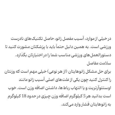
در خیلی از موارد، آسیب مفصل زانو، حاصل تکنیک‌های نادرست
ورزشی است. به همین دلیل حتماً باید با پزشکتان مشورت کنید تا
برای حل مشکل زانوهایتان (از هر نوعی) خیلی مهم است که وزنتان
را کنترل کنید چون یکی از علت‌های اصلی آسیب زانو مانند
اوستئوآرتریت و یا التهاب رباط‌ها، داشتن اضافه وزن است. خوب
است بدانید هر 5 کیلوگرم اضافه وزن چیزی در حدود 18 کیلوگرم