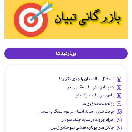
پربازدیدها
استقلال سالمندان را جدی بگیریم!
هنر مادری در سایه‌ فقدان پدر
مادری در سایه سوگ پدر
راز صمیمیت زوج‌ها
روایت هزاران ساله انسان بر بوم سنگ و آسمان
اهرام مِروئه در سایه جنگ سودان
جنگل‌های یونان؛ نقاشیِ سوخته‌ی زمین