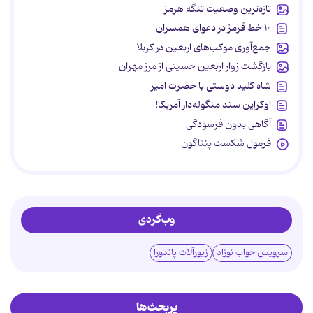
تازه‌ترین وضعیت تنگه هرمز
۱۰ خط قرمز در دعوای همسران
جمع‌آوری موکب‌های اربعین در کربلا
بازگشت زوار اربعین حسینی از مرز مهران
شاه کلید دوستی با حضرت امیر
اوکراین سند منگوله‌دار آمریکا!
آگاهی بدون فرسودگی
فرمول شکست پنتاگون
وب‌گردی
سرویس خواب نوزاد
زیورآلات پاندورا
پربحث‌ها