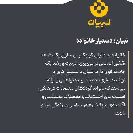
تبیان؛ دستیار خانواده
خانواده به عنوان کوچکترین سلول یک جامعه
نقشی اساسی در پی‌ریزی، تربیت و رشد یک
جامعه قوی دارد. تبیان با تسهیل‌گری و
توانمندسازی، خدمات و محتواهایی را ارائه
می‌دهد که بتواند گره‌گشای معضلات فرهنگی،
آسیـب‌های اجــتماعی، معضلات معیشتی و
اقتصادی و چالش‌های سیاسی در زندگی مردم
باشد.