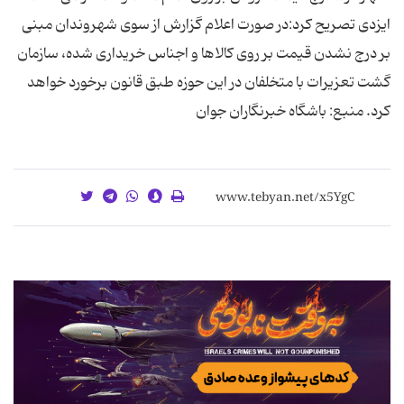
ایزدی تصریح کرد:در صورت اعلام گزارش از سوی شهروندان مبنی
بر درج نشدن قیمت بر روی کالاها و اجناس خریداری شده، سازمان
گشت تعزیرات با متخلفان در این حوزه طبق قانون برخورد خواهد
کرد. منبع: باشگاه خبرنگاران جوان