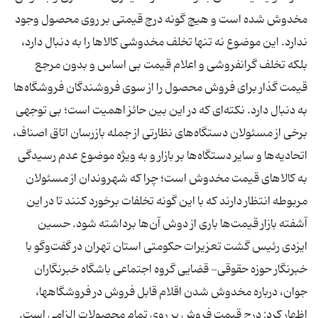
مخدوش شده است و هیچ گونه درج قیمتی بر روی محصول وجود
ندارد. این موضوع نه تنها تخلف مخدوشی کالا‌ها را به دنبال دارد،
بلکه تخلف گرانفروشی و اعلام قیمت بی اساس و بدون مرجع
قیمت گذار برای فروش محصول را از سوی فروشندگان فروشگاه‌ها
به دنبال دارد. نکته‌ای که در این بین حائز اهمیت است؛ بی توجهی
برخی از مسئولان دستگاه‌های نظارتی از جمله بازرسان اتاق اصناف،
اتحادیه‌ها و سایر دستگاه‌ها بر بازار و به ویژه موضوع عدم رسیدگی
به کالا‌های قیمت مخدوش است؛ چرا که شهروندان از مسئولان
مربوطه انتظار دارند که با این گونه تخلفات برخورد کنند تا در این
آشفته بازار قیمت‌ها باری از دوش آن‌ها برداشته شود. حسین
ایزدی رئیس گشت تعزیرات حکومتی استان تهران در گفت‌وگو با
خبرنگار حوزه حقوقی- قضایی گروه اجتماعی باشگاه خبرنگاران
جوان، درباره مخدوش شدن اقلام قابل فروش در فروشگاه‎ها،
اظهار کرد: درج قیمت فروش بر روی تمام محصولات الزامی است.