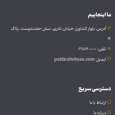
ما اینجاییم
آدرس: بلوار کشاورز، خیابان نادری، نبش حجت‌دوست، پلاک
۱۲
تلفن: ۰۲۱۸۱۲۰۰۰۰۰
ایمیل: public@tebyan.com
دسترسی سریع
ارتباط با ما
درباره ما