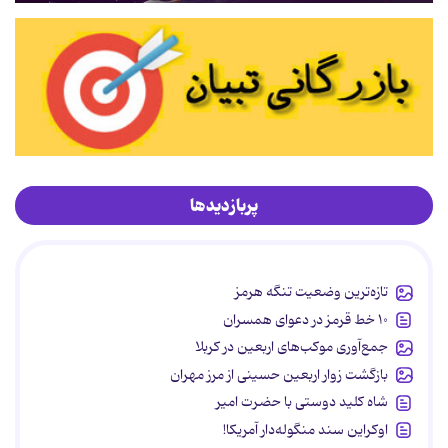
پربازدیدها
تازه‌ترین وضعیت تنگه هرمز
۱۰ خط قرمز در دعوای همسران
جمع‌آوری موکب‌های اربعین در کربلا
بازگشت زوار اربعین حسینی از مرز مهران
شاه کلید دوستی با حضرت امیر
اوکراین سند منگوله‌دار آمریکا!