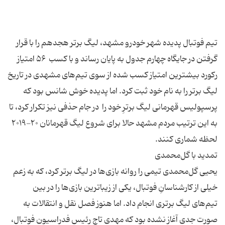
تیم فوتبال پدیده شهر خودرو مشهد، لیگ برتر هجدهم را با قرار
گرفتن در جایگاه چهارم جدول به پایان رساند و با کسب ۵۶ امتیاز
رکورد بیشترین امتیاز کسب شده از سوی تیم‌های مشهدی در تاریخ
لیگ برتر را به نام خود ثبت کرد. اما پدیده خو‌ش شانس بود که
پرسپولیس قهرمانی لیگ برترِ خود را در جام حذفی نیز تکرار کرد، تا
به این ترتیب مردم مشهد حالا برای شروع لیگ قهرمانان ۲۰-۲۰۱۹
یحیی گل‌محمدی تیمی را روانه بازی‌ها در لیگ برتر کرد، که به زعم
خیلی از کارشناسانِ فوتبال، یکی از زیباترین بازی‌ها را در بین
تیم‌های لیگ برتری انجام داد. اما هنوز فصل نقل و انتقالات به
صورت جدی آغاز نشده بود که مهدی تاج رئیس فدراسیون فوتبال،