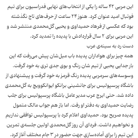
این مربی ۴۲ ساله را یکی از انتخاب‌های نهایی فدراسیون برای تیم
فوتبال امید عنوان کرد. هنوز ۲۴ ساعت از حرف‌های تاج نگذشته
بود که عکسی از فرهاد حمیداوی و یحیی گل‌محمدی منتشر شد و
همه چیز برای هواداران پدیده باب میل‌شان پیش می‌رفت که این
بار جدایی یحیی از تیم شان رنگ و بوی جدی تری به خود گرفت.
وسوسه‌های سرمربی پدیده رنگ قرمز به خود گرفت و پیشنهادی از
باشگاه پرسپولیس برای جانشینی برانکو ایوانکوویچ به گل‌محمدی
داده شد. حتی ایرج عرب مدیر عامل باشگاه پرسپولیس برای جلب
رضایت حمیداوی به دفتر او رفت. اما باز هم جواب مالک متمول
پدیده صریح بود. حمیداوی اعلام کرد با پرسپولیس توافقی نداریم
و نخواهیم داشت. فردای آن روز گل‌محمدی اولین جلسه‌ی تمرین
این تیم را برای آماده‌سازی جهت حضور در ۳ جام مختلف آغاز کرد.