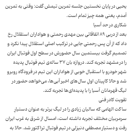
یحیی در پایان نخستین جلسه تمرین تیمش گفت: وقتی به تمرین
بعد از دربی ۸۹ اتفاقاتی بین مهدی رحمتی و هواداران استقلال رخ
داد که از آن پس رحمتی جایی در ترکیب اصلی استقلال پیدا نکرد و
تصمیم گرفت بیستمین سال حضورش در سطح اول فوتبال ایران
را در مشهد تجربه کند. دروازه بان ۳۷ ساله‌ی تیم فوتبال پدیده
شهر خودرو با استقبال خوبی از هواداران این تیم در فرودگاه روبرو
شد و حالا کاپیتان اولِ سال‌های اخیر آبی‌ها، می‌خواهد حضور در
ساکت الهامی که سالیان زیادی را در لیگ برتر به عنوان دستیارِ
سرمربیان مختلف تجربه داشته است، امسال از شرق به غرب ایران
رفت و دستیار مصطفی دنیزلی در تیم فوتبال تراکتور شد. حالا به