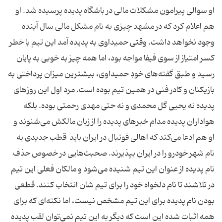
او سوالی پیرامون مشکلات مالی در باشگاه پدیده پرسیده شد. او
هم اعلام کرد که در مشهد چیزی به نام مشکل مالی سال آینده
وجود نخواهد داشت. وقتی حمیداوی به پدیده آمد این تیم با خطر
کسر امتیاز از سوی فیفا مواجه بود، اما همه چیز به خوبی به پایان
رسید و طبق گفته‌های خودِ حمیداوی، بیشترین میزان پرداختی به
بازیکنان و کادر فنی در همین تیم بوده است. مرد اول این روز‌های
پدیده نه یحیی گل محمدی و نه حتی مهدی رحمتی بوده. بلکه
هواداران پدیده مدام خبرهای پدیده را از زبان مالکش می‌شنوند و
او هم ادعا می‌کند که اهالی فوتبال در ایران باید قطب جدیدی به
نام شهر خودرو را در ایران بپذیرند. صحبت‌هایی در خصوص حذف
نام پدیده از عنوان این تیم شنیده می‌شود و مالکان فعلی این تیم
در تلاشند تا نام دلخواه خود را برای تیم شان انتخاب کنند. قطعی
بودن نام پدیده برای این تیم مشخص نیست، اما نکته‌ای که برای
همه اثبات شده این است که دیگر به این تیم نمی‌توان لقب پدیده