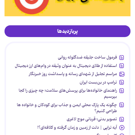
پربازدیدها
فرمول ساخت جلیقه ضدگلوله روانی
استفاده از طلای دیجیتال به عنوان وثیقه در وام‌های ارز دیجیتال
مراسم تجلیل از شهدای رسانه و پاسداشت روز خبرنگار
ترامپ در بن‌بست ایران
راهنمای خانواده‌ها برای پرسش‌های سلامت؛ چه چیزی را کجا
بپرسیم
چگونه یک پارک محلی ایمن و جذاب برای کودکان و خانواده ها
طراحی کنیم؟
تصویر بدنی؛ قربانی موج لاغری
آیه تراپی | دلت از زمین و زمان گرفته و کلافه‌ای؟!