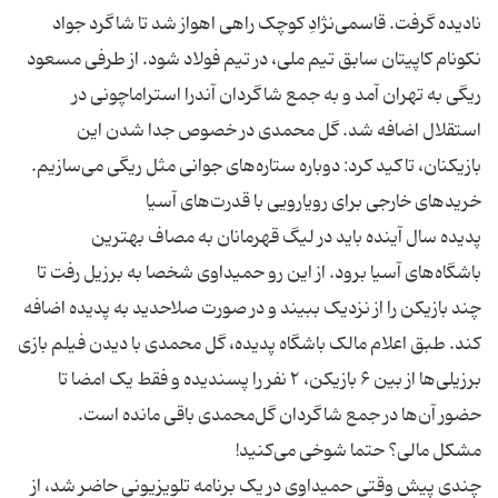
نادیده گرفت. قاسمی‌نژادِ کوچک راهی اهواز شد تا شاگرد جواد
نکونام کاپیتان سابق تیم ملی، در تیم فولاد شود. از طرفی مسعود
ریگی به تهران آمد و به جمع شاگردان آندرا استراماچونی در
استقلال اضافه شد. گل محمدی در خصوص جدا شدن این
پدیده سال آینده باید در لیگ قهرمانان به مصاف بهترین
باشگاه‌های آسیا برود. از این رو حمیداوی شخصا به برزیل رفت تا
چند بازیکن را از نزدیک ببیند و در صورت صلاحدید به پدیده اضافه
کند. طبق اعلام مالک باشگاه پدیده، گل محمدی با دیدن فیلم‌ بازی
برزیلی‌ها از بین ۶ بازیکن، ۲ نفر را پسندیده و فقط یک امضا تا
چندی پیش وقتی حمیداوی در یک برنامه تلویزیونی حاضر شد، از