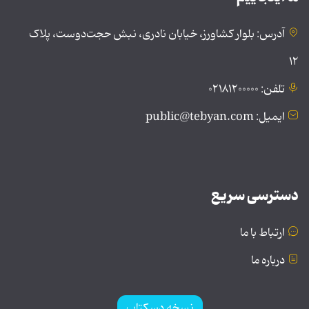
آدرس: بلوار کشاورز، خیابان نادری، نبش حجت‌دوست، پلاک
۱۲
تلفن: ۰۲۱۸۱۲۰۰۰۰۰
ایمیل: public@tebyan.com
دسترسی سریع
ارتباط با ما
درباره ما
نسخه دسکتاپ