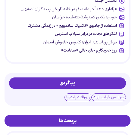
کاسبان جنگ
عزاداری دهه آخر ماه صفر در خانه تاریخی پنبه کاران اصفهان
جوین؛ نگین کمترشناخته‌شده خراسان
استفاده از جادوی «تکنیک ساندویچ» در زندگی مشترک
لنگرهای نجات در برابر سیلاب استرس
دوش‌پرتاب‌های ایران؛ کابوس خاموش آسمان
روز خبرنگار و جای خالی «سعادت»
وب‌گردی
سرویس خواب نوزاد
زیورآلات پاندورا
پربحث‌ها