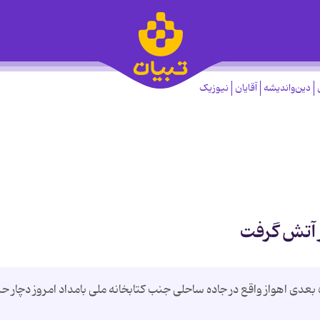
دین‌واندیشه
آقایان
نیوزیک
ز آتش گرفت
مدیرعامل سازمان آتش‌نشانی اهواز گفت: سینما ۵ بعدی اهواز واقع در جاده ساحلی جنب کتابخانه ملی بامداد امروز دچار