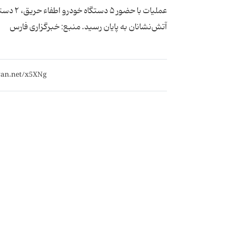
آتش‌نشانان به پایان رسید. منبع: خبرگزاری فارس