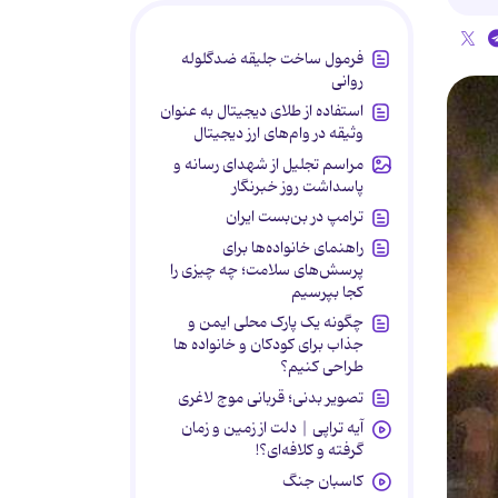
فرمول ساخت جلیقه ضدگلوله
روانی
استفاده از طلای دیجیتال به عنوان
وثیقه در وام‌های ارز دیجیتال
مراسم تجلیل از شهدای رسانه و
پاسداشت روز خبرنگار
ترامپ در بن‌بست ایران
راهنمای خانواده‌ها برای
پرسش‌های سلامت؛ چه چیزی را
کجا بپرسیم
چگونه یک پارک محلی ایمن و
جذاب برای کودکان و خانواده ها
طراحی کنیم؟
تصویر بدنی؛ قربانی موج لاغری
آیه تراپی | دلت از زمین و زمان
گرفته و کلافه‌ای؟!
کاسبان جنگ