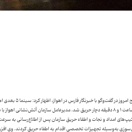
علی تراب پور مدیرعامل سازمان آتش‌نشانی اهواز صبح امروز در گفت‌وگو با خبرنگار فارس در ا
واقع در جاده ساحلی جنب کتابخانه ملی بامداد امروز ساعت ۱ و ۸ دقیقه دچار حریق شد. مدیرعامل سازمان آتش‌نشانی اهواز 
یپ‌های امداد و نجات و اطفاء حریق سازمان پس از اطلاع‌رسانی به سرعت
‌سوزی به‌وسیله تجهیزات تخصصی اقدام به اطفاء حریق کردند. وی افزو