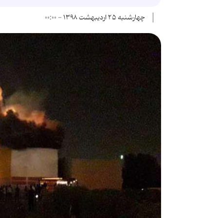
چهارشنبه ۲۵ اردیبهشت ۱۳۹۸ - ۰۰:۰۰