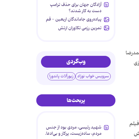
آزادگان جهان برای حذف ترامپ
دست به کار شدند؟
پیاده‌روی جاماندگان اربعین - قم
تمرین رزمی تکاوران ارتش
محمدرضا
وب‌گردی
زی
سرویس خواب نوزاد
زیورآلات پاندورا
پربحث‌ها
 فیلم
شهید رئیسی، مردی بود از جنس
لم سینمایی نقش
مردم، ساده‌زیست، پرکار و بی‌ادعا.