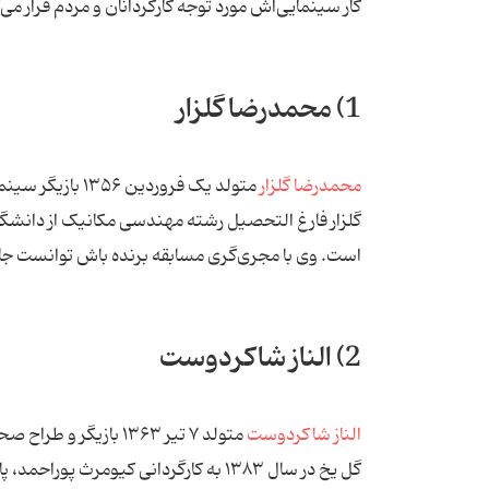
کار سینمایی‌اش مورد توجه کارگردانان و مردم قرار می‌گیرد. در ادامه بیوگرافی ۱۰
1) محمدرضا گلزار
محمدرضا گلزار
متولد یک فروردی
گلزار فارغ التحصیل رشته مهندسی مکانیک از دانشگاه آ
است. وی با مجری‌گری مسابقه برنده باش توانست جایزه
2) الناز شاکردوست
الناز شاکردوست
متولد ۷ تیر ۱۳۶۳ باز