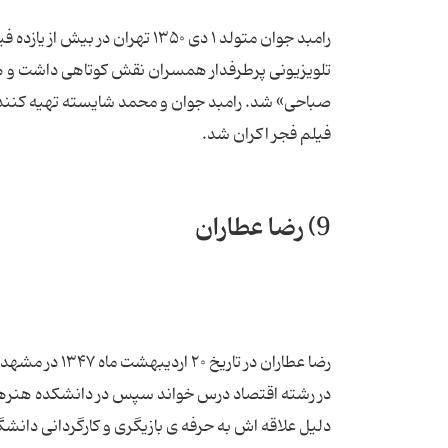
رامبد جوان متولد ۱ دی ۱۳۵۰ ته
تلویزیونی پرطرفدار همسران نقش کوتاهی داشت و ه
صباحی» شد. رامبد جوان و محمد شایسته تهیه کننده 
فیلم فجر اکران شد.
9) رضا عطاران
در رشته اقتصاد درس خواند سپس در دانشکده هنرهای 
دلیل علاقه اش به حرفه ی بازیگری و کارگردانی دانشگاه