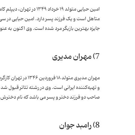
متاهل است و یک فرزند پسر دارد. امین حیایی در سی 
جایزه بهترین بازیگر مرد شده است. وی اکنون به عنوا
7) مهران مدیری
مهران مدیری متولد 
و تهیه‌کننده ایرانی است. وی در رشته تئاتر قبول شد 
صاحب دو فرزند دختر و پسر می باشد که نام دخترش 
8) رامبد جوان