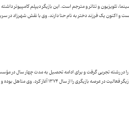
 دی ۱۳۶۲ در تهران بازیگر سینما، تلویزیون و تئاتر و مترجم است. این بازیگر دیپلم کامپیوتر داشته
و اکنون یک فرزند دختر به نام حنا دارند. وی با نقش شهرزاد در سری
د ۱۳۵۶ در تهران دیپلم اش را در رشته تجربی گرفت و برای ادامه تحصیل به مدت چهار سال در مؤ
غیرانتفاعی به تحصیل در رشته تدوین پرداخت. این بازیگر فعالیت در عرصه بازیگری را از سال ۱۳۷۴ آغاز ک