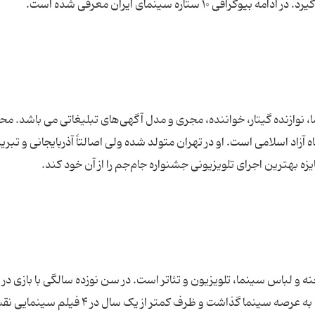
 ستاره سینمای ایران معرفی شده است.
ن ۱۳۵۶ بازیگر سینما، نوازنده گیتار، خواننده، مجری و مدل آگهی‌های تبلیغاتی می باشد. 
زاد اسلامی است. او در تهران متولد شده ولی اصالتاً آذربایجانی و تبری
 بهترین اجرای تلویزیونی جشنواره جام‌جم را از آن خود کند.
یگر و طراح صحنه و لباس سینما، تلویزیون و تئاتر است. در سن نوزده سالگی با بازی در
گل یخ در سال ۱۳۸۳ به کارگردانی کیومرث پوراحمد، پا به عرصه سینما گذاشت و ظرف کمتر از یک سال در ۴ فی