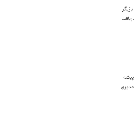
۱ با تئاتر آغاز کرد. این بازیگر
دریافت
صداپیشه
 مدیری