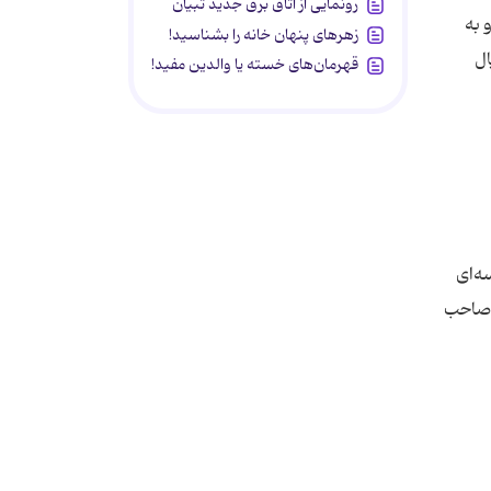
رونمایی از اتاق برق جدید تبیان
 و به
زهرهای پنهان خانه را بشناسید!
ال
قهرمان‌های خسته یا والدین مفید!
سسه‌ای
رد. وی متاهل بوده و صاحب