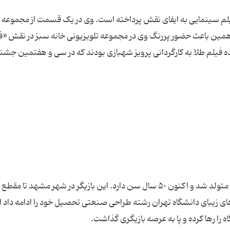
ران در بیش از یازده فیلم سینمایی به ایفای نقش پرداخته‌ است. وی در یک قسمت از مجموعه
مین باعث حضور پررنگ وی در مجموعه تلویزیونی خانه سبز در نقش «ف
فیلم طلا به کارگردانی پرویز شهبازی بودند که در سی و هفتمین جشنو
رضا عطاران در تاریخ ۲۰ اردیبهشت ماه ۱۳۴۷ در مشهد متولد شد و اکنون ۵۰ سال سن دارد. این بازیگر در شهر مشهد ت
زیبای دانشگاه تهران رشته طراحی صنعتی تحصیل خود را ادامه داد ام
 را رها کرده و پا به عرصه بازیگری گذاشت.