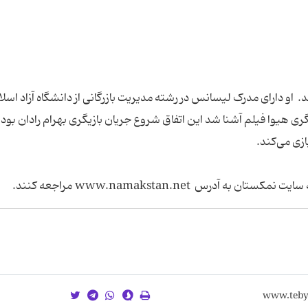
ردیبهشت ۱۳۵۸ در تهران میباشد. او دارای مدرک لیسانس در رشته مدیریت بازرگانی از دانشگاه آزاد اس
کلاس‌های بازیگری هیوا فیلم آشنا شد این اتفاق شروع جریان بازیگری بهرام رادان بود.
زی می‌کند.
رس www.namakstan.net مراجعه کنند.