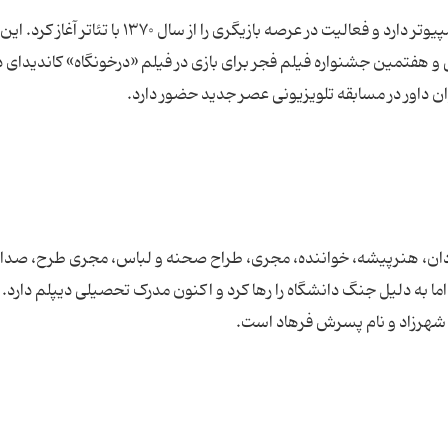
امین حیایی متولد ۱۹ خرداد ۱۳۴۹ در تهران، دیپلم کامپیوتر دارد و فعالیت در عرصه بازیگری را از سال ۳۷۰
و هفتمین جشنواره فیلم فجر برای بازی در فیلم «درخونگاه» کاندیدای 
ن داور در مسابقه تلویزیونی عصر جدید حضور دارد.
۱۸ فروردین ۱۳۴۶ در تهران کارگردان، هنرپیشه، خواننده، مجری، طراح صحنه و لباس، مجری طرح، 
اما به دلیل جنگ دانشگاه را رها کرد و اکنون مدرک تحصیلی دیپلم دارد.
شهرزاد و نام پسرش فرهاد است.