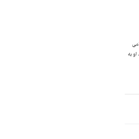
لامی
 او به