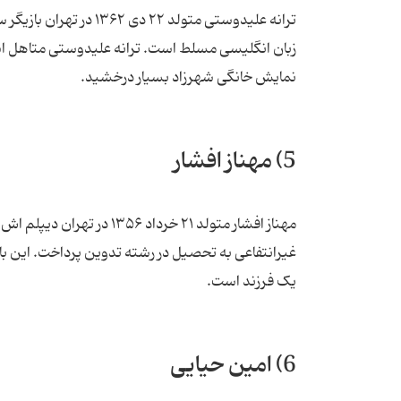
ترانه علیدوستی متولد ۲۲
زبان انگلیسی مسلط است. ترانه علیدوستی متاهل است 
نمایش خانگی شهرزاد بسیار درخشید.
5) مهناز افشار
مهناز افشار متولد ۲۱ خردا
یک فرزند است.
6) امین حیایی