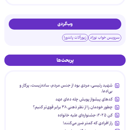
وب‌گردی
سرویس خواب نوزاد
زیورآلات پاندورا
پربحث‌ها
شهید رئیسی، مردی بود از جنس مردم، ساده‌زیست، پرکار و
بی‌ادعا.
کدهای پیشواز پویش چله دعای عهد
چطور خودمان را از نظر ذهنی ۳۸ برابر قوی‌تر کنیم؟
کن ۲۰۲۵؛ جشنواره‌ای علیه خانواده
راز افرادی که کمتر ضرر می‌کنند!