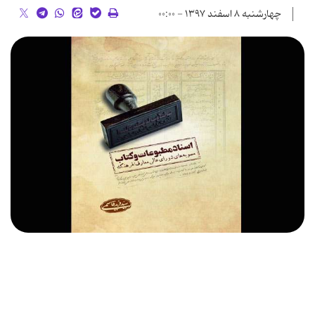
چهارشنبه ۸ اسفند ۱۳۹۷ - ۰۰:۰۰