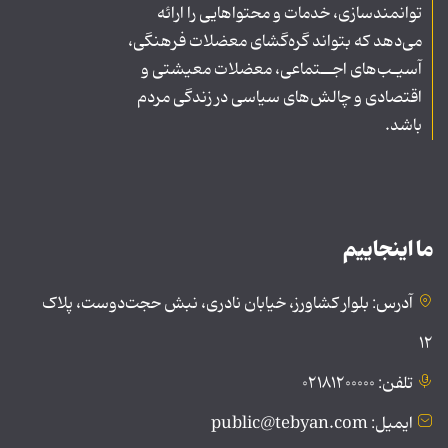
توانمندسازی، خدمات و محتواهایی را ارائه
می‌دهد که بتواند گره‌گشای معضلات فرهنگی،
آسیـب‌های اجــتماعی، معضلات معیشتی و
اقتصادی و چالش‌های سیاسی در زندگی مردم
باشد.
ما اینجاییم
آدرس: بلوار کشاورز، خیابان نادری، نبش حجت‌دوست، پلاک
۱۲
تلفن: ۰۲۱۸۱۲۰۰۰۰۰
ایمیل: public@tebyan.com