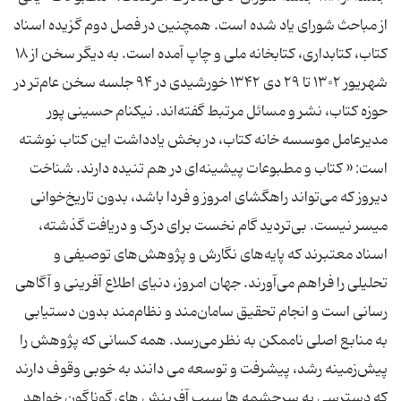
از مباحث شورای یاد شده است. همچنین در فصل دوم گزیده اسناد
کتاب، کتابداری، کتابخانه ملی و چاپ آمده است. به دیگر سخن از ۱۸
شهریور ۱۳۰۲ تا ۲۹ دی ۱۳۴۲ خورشیدی در ۹۴ جلسه سخن عام‌تر در
حوزه کتاب، نشر و مسائل مرتبط گفته‌اند. نیکنام حسینی پور
مدیرعامل موسسه خانه کتاب، در بخش یادداشت این کتاب نوشته
است: « کتاب و مطبوعات پیشینه‌ای در هم تنیده دارند. شناخت
دیروز که می‌تواند راهگشای امروز و فردا باشد، بدون تاریخ‌خوانی
میسر نیست. بی‌تردید گام نخست برای درک و دریافت گذشته،
اسناد معتبرند که پایه‌های نگارش و پژوهش‌های توصیفی و
تحلیلی را فراهم می‌آورند. جهان امروز، دنیای اطلاع آفرینی و آگاهی
رسانی است و انجام تحقیق سامان‌مند و نظام‌مند بدون دستیابی
به منابع اصلی ناممکن به نظر می‌رسد. همه کسانی که پژوهش را
پیش‌زمینه رشد، پیشرفت و توسعه می دانند به خوبی وقوف دارند
که دسترسی به سرچشمه ها سبب آفرینش های گوناگون خواهد