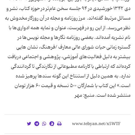
دی ۱۳۴۲ خورشیدی در ۹۴ جلسه سخن عام‌تر در حوزه کتاب، نشر و
مسائل مرتبط گفته‌اند. مرز روزنامه و مجله در آن روزگار مخدوش به
نظر می‌رسد. از این رو در فهرست، عنوان و نمایه همه ادواری‌ها با
نام نشریه آمده‌اند. بعضی روزنامه نگارها و مجله نویس‌ها در
گستره زمانی حیات شورای عالی معارف /فرهنگ، نشان هایی
بیشتر به دلیل فعالیت‌های آموزشی، پژوهشی و اجتماعی دریافت
کرده‌اند که ارتباطی با کارنامه مطبوعاتی از نگارندگی تا گردانندگی
ندارد. به همین دلیل از استنتاخ این گونه سندها پرهیز شده
است.» این کتاب با شمارگان ۵۰۰ نسخه و قیمت ۶۰ هزار تومان
منتشر شده است. منبع: مهر