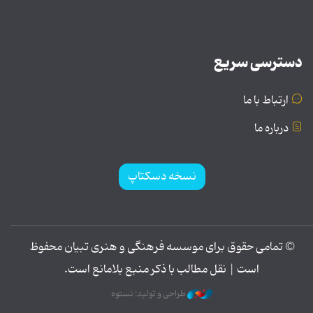
دسترسی سریع
ارتباط با ما
درباره ما
نسخه دسکتاپ
© تمامی حقوق برای موسسه فرهنگی و هنری تبیان محفوظ
است | نقل مطالب با ذکر منبع بلامانع است.
طراحی و تولید: نستوه