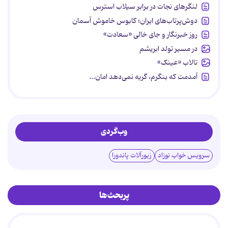
لنگرهای نجات در برابر سیلاب استرس
دوش‌پرتاب‌های ایران؛ کابوس خاموش آسمان
روز خبرنگار و جای خالی «سعادت»
در مسیر تولد ابریشم
تالاب «عینک»
آمدمت که بنگرم، گریه نمی‌دهد امان...
وب‌گردی
سرویس خواب نوزاد
زیورآلات پاندورا
پربحث‌ها