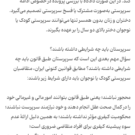
کند. در این صورت دادگاه با بررسی پرونده در خصوص ادامهٔ
سرپرستی به‌صورت مشترک یا فسخ سرپرستی تصمیم می‌گیرد.
دختران و زنان بدون همسر تنها می‌توانند سرپرستی کودک یا
نوجوان دختر بالای دو سال را بر عهده بگیرند.
سرپرستان باید چه شرایطی داشته باشند؟
سؤال مهم بعدی این است که سرپرستان طبق قانون باید چه
شرایطی داشته باشند؟ مطابق قوانین کنونی ایران، متقاضیان
سرپرستی کودک یا نوجوان باید دارای شرایط زیر باشند:
محجور نباشند؛ یعنی طبق قانون بتوانند امور مالی و غیرمالی خود
را در کمال صحت عقل انجام دهند و خود نیازمند سرپرست نباشند؛
محکومیت کیفری مؤثر نداشته باشند؛ به همین دلیل ارائهٔ عدم
سوءِ پیشینه کیفری برای افراد متقاضی ضروری است؛