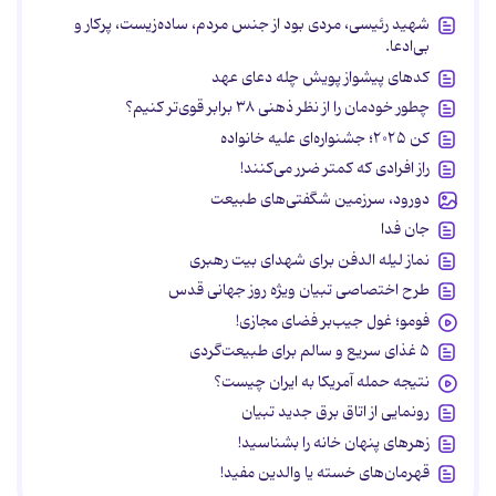
شهید رئیسی، مردی بود از جنس مردم، ساده‌زیست، پرکار و
بی‌ادعا.
کدهای پیشواز پویش چله دعای عهد
چطور خودمان را از نظر ذهنی ۳۸ برابر قوی‌تر کنیم؟
کن ۲۰۲۵؛ جشنواره‌ای علیه خانواده
راز افرادی که کمتر ضرر می‌کنند!
دورود، سرزمین شگفتی‌های طبیعت
جان فدا
نماز لیله الدفن برای شهدای بیت رهبری
طرح اختصاصی تبیان ویژه روز جهانی قدس
فومو؛ غول جیب‌بر فضای مجازی!
۵ غذای سریع و سالم برای طبیعت‌گردی
نتیجه حمله آمریکا به ایران چیست؟
رونمایی از اتاق برق جدید تبیان
زهرهای پنهان خانه را بشناسید!
قهرمان‌های خسته یا والدین مفید!