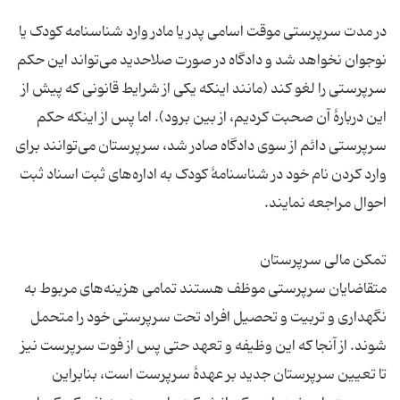
در مدت سرپرستی موقت اسامی پدر یا مادر وارد شناسنامه کودک یا
نوجوان نخواهد شد و دادگاه در صورت صلاحدید می‌تواند این حکم
سرپرستی را لغو کند (مانند اینکه یکی از شرایط قانونی که پیش از
این دربارهٔ آن صحبت کردیم، از بین برود). اما پس از اینکه حکم
سرپرستی دائم از سوی دادگاه صادر شد، سرپرستان می‌توانند برای
وارد کردن نام خود در شناسنامهٔ کودک به اداره‌های ثبت اسناد ثبت
احوال مراجعه نمایند.
تمکن مالی سرپرستان
متقاضایان سرپرستی موظف هستند تمامی هزینه‌های مربوط به
نگهداری و تربیت و تحصیل افراد تحت سرپرستی خود را متحمل
شوند. از آنجا که این وظیفه و تعهد حتی پس از فوت سرپرست نیز
تا تعیین سرپرستان جدید بر عهدهٔ سرپرست است، بنابراین