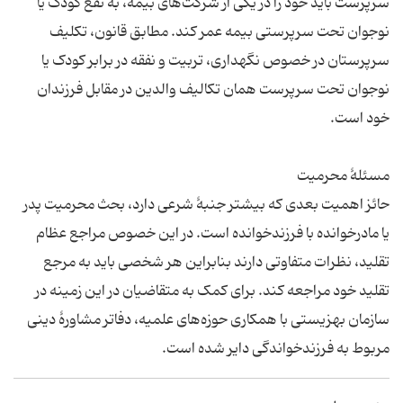
سرپرست باید خود را در یکی از شرکت‌های بیمه، به نفع کودک یا
نوجوان تحت سرپرستی بیمه عمر کند. مطابق قانون، تکلیف
سرپرستان در خصوص نگهداری، تربیت و نفقه در برابر کودک یا
نوجوان تحت سرپرست همان تکالیف والدین در مقابل فرزندان
خود است.
مسئلهٔ محرمیت
حائز اهمیت بعدی که بیشتر جنبهٔ شرعی دارد، بحث محرمیت پدر
یا مادرخوانده با فرزندخوانده است. در این خصوص مراجع عظام
تقلید، نظرات متفاوتی دارند بنابراین هر شخصی باید به مرجع
تقلید خود مراجعه کند. برای کمک به متقاضیان در این زمینه در
سازمان بهزیستی با همکاری حوزه‌های علمیه، دفاتر مشاورهٔ دینی
مربوط به فرزندخواندگی دایر شده است.