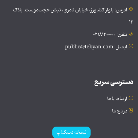
آدرس: بلوار کشاورز، خیابان نادری، نبش حجت‌دوست، پلاک
۱۲
تلفن: ۰۲۱۸۱۲۰۰۰۰۰
ایمیل: public@tebyan.com
دسترسی سریع
ارتباط با ما
درباره ما
نسخه دسکتاپ