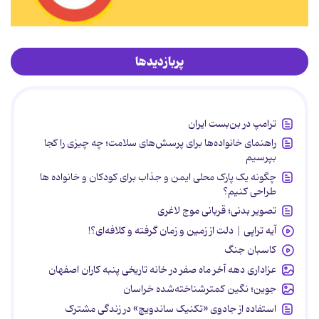
پربازدیدها
ترامپ در بن‌بست ایران
راهنمای خانواده‌ها برای پرسش‌های سلامت؛ چه چیزی را کجا
بپرسیم
چگونه یک پارک محلی ایمن و جذاب برای کودکان و خانواده ها
طراحی کنیم؟
تصویر بدنی؛ قربانی موج لاغری
آیه تراپی | دلت از زمین و زمان گرفته و کلافه‌ای؟!
کاسبان جنگ
عزاداری دهه آخر ماه صفر در خانه تاریخی پنبه کاران اصفهان
جوین؛ نگین کمترشناخته‌شده خراسان
استفاده از جادوی «تکنیک ساندویچ» در زندگی مشترک