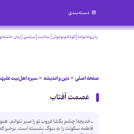
دسته‌بندی
زنان‌وخانواده
کودک‌ونوجوان
سلامت
سیاسی
زمان خامنه‌ای
صفحه اصلی
دین و اندیشه
سیره اهل‌بیت علیهم
عصمت آفتاب
ـ خدیجه! چشم بگشا غروب تو را صبر نتوانم. هنوز 
فاطمه سكوتت را به سوگ نشسته است. برخیز كه فر