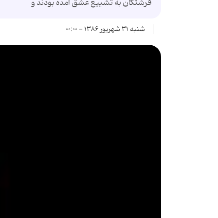
فرشتگان به تشییع عشق آمده بودند و
شنبه ۳۱ شهریور ۱۳۸۶ - ۰۰:۰۰