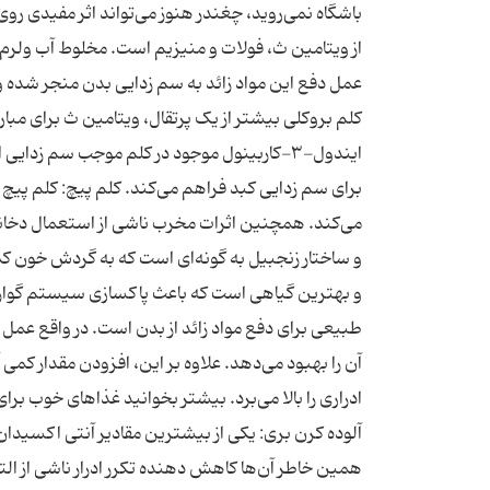
باشگاه نمی‌روید، چغندر هنوز می‌تواند اثر مفیدی رو
از ویتامین ث، فولات و منیزیم است. مخلوط آب ولرم و
عمل دفع این مواد زائد به سم زدایی بدن منجر شده و 
کلم بروکلی بیشتر از یک پرتقال، ویتامین ث برای مبار
ایندول-۳-کاربینول موجود در کلم موجب سم زدای
برای سم زدایی کبد فراهم می‌کند. کلم پیچ: کلم پی
می‌کند. همچنین اثرات مخرب ناشی از استعمال دخانیا
و ساختار زنجبیل به گونه‌ای است که به گردش خون ک
و بهترین گیاهی است که باعث پاکسازی سیستم گوار
طبیعی برای دفع مواد زائد از بدن است. در واقع عمل 
آن را بهبود می‌دهد. علاوه بر این، افزودن مقدار کم
آلوده کرن بری: یکی از بیشترین مقادیر آنتی اکسیدان ر
همین خاطر آن‌ها کاهش دهنده تکرر ادرار ناشی از ال