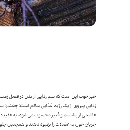
خبر خوب این است که سم زدایی از بدن در فصل زمس
زدایی پیروی از یک رژیم غذایی سالم است: چغندر: سر
عظیمی از پتاسیم و فیبر محسوب می‌شود. به عقیده محق
جریان خون به عضلات را بهبود دهند و همچنین جلوی 