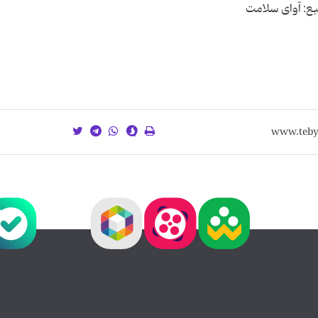
بع: آوای سلامت