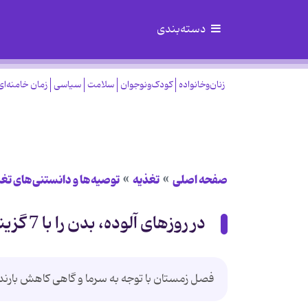
دسته‌بندی
زنان‌وخانواده
کودک‌ونوجوان
سلامت
سیاسی
زمان خامنه‌ای
صفحه اصلی
تغذیه
توصیه‌ها و دانستنی‌های تغ
در روزهای آلوده، بدن را با 7 گزینه سالم سم‌زدایی کنید
فصل زمستان با توجه به سرما و گاهی کاهش بارندگی