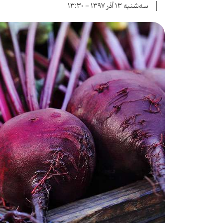
سه‌شنبه ۱۳ آذر ۱۳۹۷ - ۱۳:۳۰