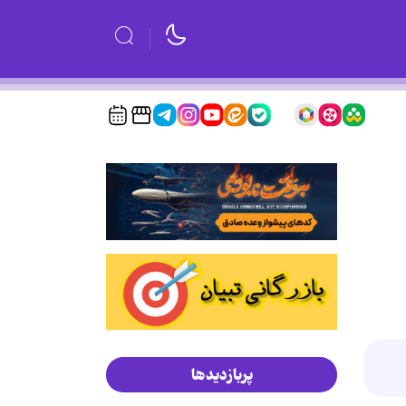
پربازدیدها