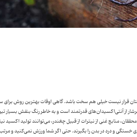
تان قرار نیست خیلی هم سخت باشد. گاهی اوقات بهترین روش برای 
شار از آنتی‌اکسیدان‌های قدرتمند است و به خاطر رنگ بنفش بسیار تیر
قان، منابع غنی از نیترات از قبیل چغندر، می‌توانند تولید اکسید نیت
خستگی و درد در بدن را بگیرند. حتی اگر شما ورزش نمی‌کنید و مرتب