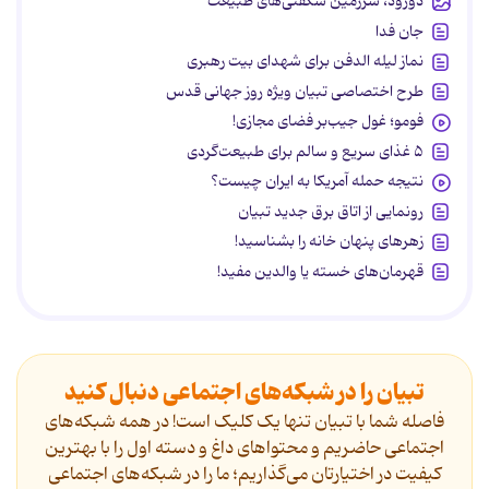
دورود، سرزمین شگفتی‌های طبیعت
جان فدا
نماز لیله الدفن برای شهدای بیت رهبری
طرح اختصاصی تبیان ویژه روز جهانی قدس
فومو؛ غول جیب‌بر فضای مجازی!
۵ غذای سریع و سالم برای طبیعت‌گردی
نتیجه حمله آمریکا به ایران چیست؟
رونمایی از اتاق برق جدید تبیان
زهرهای پنهان خانه را بشناسید!
قهرمان‌های خسته یا والدین مفید!
تبیان را در شبکه‌های اجتماعی دنبال کنید
فاصله شما با تبیان تنها یک کلیک است! در همه شبکه‌های
اجتماعی حاضریم و محتواهای داغ و دسته اول را با بهترین
کیفیت در اختیارتان می‌گذاریم؛ ما را در شبکه‌های اجتماعی