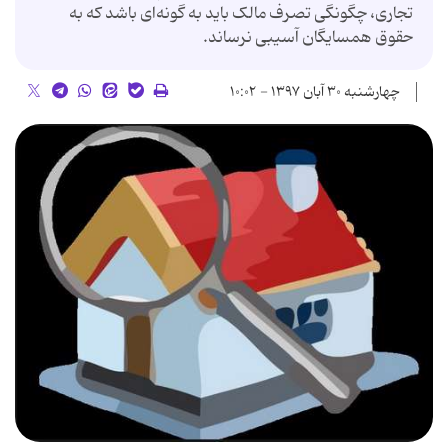
تجاری، چگونگی تصرف مالک باید به گونه‌ای باشد که به
حقوق همسایگان آسیبی نرساند.
چهارشنبه ۳۰ آبان ۱۳۹۷ - ۱۰:۰۲