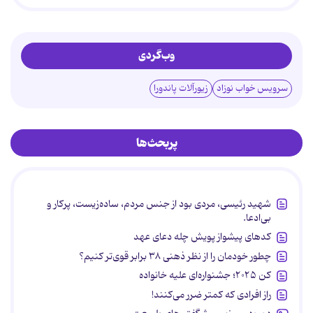
وب‌گردی
سرویس خواب نوزاد
زیورآلات پاندورا
پربحث‌ها
شهید رئیسی، مردی بود از جنس مردم، ساده‌زیست، پرکار و
بی‌ادعا.
کدهای پیشواز پویش چله دعای عهد
چطور خودمان را از نظر ذهنی ۳۸ برابر قوی‌تر کنیم؟
کن ۲۰۲۵؛ جشنواره‌ای علیه خانواده
راز افرادی که کمتر ضرر می‌کنند!