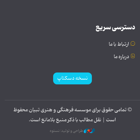
دسترسی سریع
ارتباط با ما
درباره ما
نسخه دسکتاپ
© تمامی حقوق برای موسسه فرهنگی و هنری تبیان محفوظ
است | نقل مطالب با ذکر منبع بلامانع است.
طراحی و تولید: نستوه