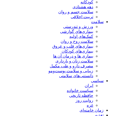
کودکانه
دهه هشتادی
سلامت جسم و روان
تربیت اخلاقی
سلامت
ورزش و تندرستی
بیماری‌های گوارشی
کمک‌های اولیه
سلامت روح و روان
بیماری‌های قلب و عروق
بیماری‌های کودکان
بیماری ها و درمان آن ها
سلامت زنان و بارداری
مصرف دارو و طب مکمل
زیبایی و سلامت پوست‌ومو
دانستنی‌های سلامتی
سیاسی
ایران
سیاست خانواده
حافظه تاریخی
روایت روز
غزه
زمان خامنه‌ای
تغذیه