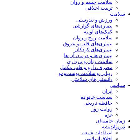
سلامت جسم و روان
تربیت اخلاقی
سلامت
ورزش و تندرستی
بیماری‌های گوارشی
کمک‌های اولیه
سلامت روح و روان
بیماری‌های قلب و عروق
بیماری‌های کودکان
بیماری ها و درمان آن ها
سلامت زنان و بارداری
مصرف دارو و طب مکمل
زیبایی و سلامت پوست‌ومو
دانستنی‌های سلامتی
سیاسی
ایران
سیاست خانواده
حافظه تاریخی
روایت روز
غزه
زمان خامنه‌ای
دین‌واندیشه
اعتقادات شیعه
اخلاق اسلامی