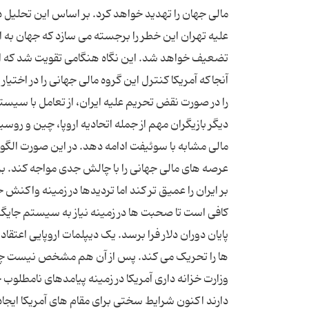
مالی جهان را تهدید خواهد کرد. بر اساس این تحلیل د
علیه تهران این خطر را برجسته می سازد که جهان به 
تضعیف خواهد شد. این نگاه هنگامی تقویت شد که ایا
آنجاکه آمریکا کنترل این گروه مالی جهانی را در اخت
را در صورت نقض تحریم علیه ایران، از تعامل با سیست
دیگر بازیگران مهم از جمله اتحادیه اروپا، چین و روسی
مالی مشابه با سوئیفت ادامه دهد. در این صورت الگوی
عرصه های مالی جهانی را با چالش جدی مواجه کند. بر 
بر ایران را عمیق تر کند اما تردیدها در زمینه واکنش
کافی است تا صحبت ها در زمینه نیاز به سیستم جایگ
پایان دوران دلار فرا برسد. یک دیپلمات اروپایی اعتقا
ها را تحریک می کند. پس از آن هم مشخص نیست چه 
وزارت خزانه داری آمریکا در زمینه پیامدهای نامطلوب 
دارند اکنون شرایط سختی برای مقام های آمریکا ایجاد