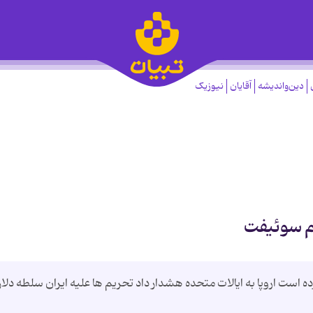
دین‌واندیشه
آقایان
نیوزیک
یم سوئیفت
است اروپا به ایالات متحده هشدار داد تحریم ها علیه ایران سلطه دلار 