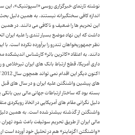
نوشته تارنمای خبرگزاری روسی «اسپوتنیک»، این سنا
اندازه کافی سختگیرانه نیستند. به همین دلیل بحث ه
داشت که این نهاد موضع بسیار تندی را علیه ایران ات
نظر جمهوریخواهان تندرو را برآورده نکرده است. با 
داری آمریکا، قطع ارتباط بانک های ایران تیرخلاص 
اک
های پیشین واشنگتن علیه ایران و در سال های قبل از ا
بسته بود که ساختار ارتباطات جهانی مالی بین بانکی 
دلیل نگرانی مقام های آمریکایی در اتخاذ رویکردی 
واشنگتن از گذشته بیشتر شده است. به همین دلیل 
مالی ایران از طریق تحریم سوئیفت باعث شود تهران 
«واشنگتن اگزماینر» هم در تحلیل خود آورده است اروپ