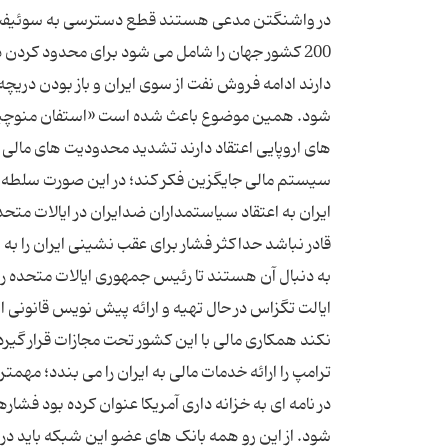
200 کشور جهان را شامل می شود برای محدود کردن
دارند ادامه فروش نفت از سوی ایران و باز بودن دریچ
شود. همین موضوع باعث شده است «استفان منوچین» وز
های اروپایی اعتقاد دارند تشدید محدودیت های مالی ا
سیستم مالی جایگزین فکر کند؛ در این صورت سلطه بل
ایران به اعتقاد سیاستمداران ضدایران در ایالات م
قادر نباشد حداکثر فشار برای عقب نشینی ایران را به 
به دنبال آن هستند تا رئیس جمهوری ایالات متحده را م
ایالت تگزاس در حال تهیه و ارائه پیش نویس قانونی ا
نکند همکاری مالی با این کشور تحت مجازات قرار گی
ترامپ را ارائه خدمات مالی به ایران را می بندد؛ مهم
در نامه ای به خزانه داری آمریکا عنوان کرده بود فش
شود. از این رو همه بانک های عضو این شبکه باید در ز