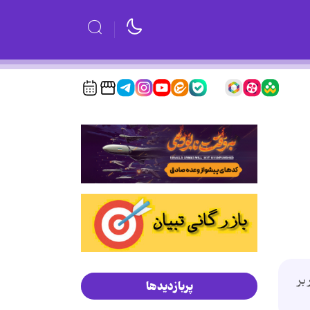
بر
پربازدیدها