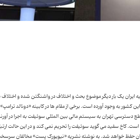
علیه ایران یک بار دیگر موضوع بحث و اختلاف در واشنگتن شده و اختلاف 
ن کشور به وجود آورده است. برخی از مقام ها در کابینه «دونالد ترامپ» 
قطع دسترسی تهران به سیستم مالی بین المللی سوئیفت به اجرا در آورند
ت. کاخ سفید می گوید سوئیفت را تحریم نمی کند و در این حالت ارتب
مچنان حفظ خواهد شد. به نوشته نشریه «نیویورک پست» مخالفان سرسخت