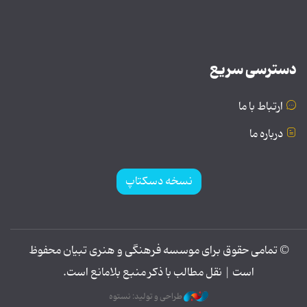
دسترسی سریع
ارتباط با ما
درباره ما
نسخه دسکتاپ
© تمامی حقوق برای موسسه فرهنگی و هنری تبیان محفوظ
است | نقل مطالب با ذکر منبع بلامانع است.
طراحی و تولید: نستوه