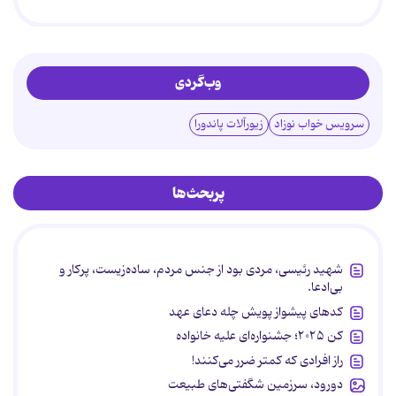
وب‌گردی
سرویس خواب نوزاد
زیورآلات پاندورا
پربحث‌ها
شهید رئیسی، مردی بود از جنس مردم، ساده‌زیست، پرکار و
بی‌ادعا.
کدهای پیشواز پویش چله دعای عهد
کن ۲۰۲۵؛ جشنواره‌ای علیه خانواده
راز افرادی که کمتر ضرر می‌کنند!
دورود، سرزمین شگفتی‌های طبیعت