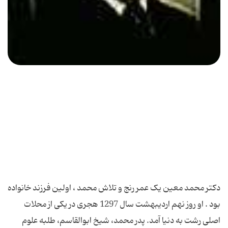
دکتر محمد معین یک عمر رنج و تلاش محمد ، اولین فرزند خانواده
بود . او روز نهم اردیبهشت سال 1297 هجری در یکی از محلات
اصلی رشت به دنیا آمد. پدر محمد، شیخ ابوالقاسم، طلبه علوم