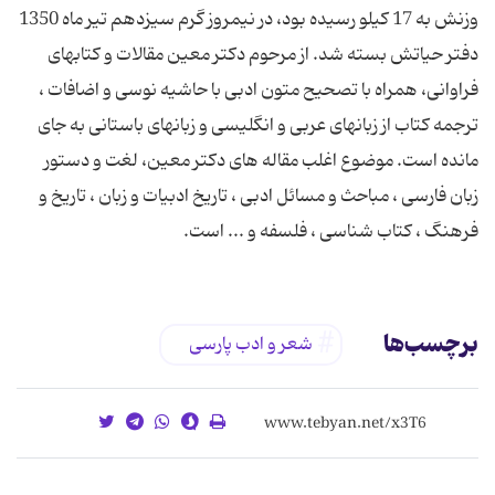
وزنش به 17 کیلو رسیده بود، در نیمروز گرم سیزدهم تیر ماه 1350
دفتر حیاتش بسته شد. از مرحوم دکتر معین مقالات و کتابهای
فراوانی، همراه با تصحیح متون ادبی با حاشیه نوسی و اضافات ،
ترجمه کتاب از زبانهای عربی و انگلیسی و زبانهای باستانی به جای
مانده است. موضوع اغلب مقاله های دکتر معین، لغت و دستور
زبان فارسی ، مباحث و مسائل ادبی ، تاریخ ادبیات و زبان ، تاریخ و
فرهنگ ، کتاب شناسی ، فلسفه و ... است.
برچسب‌ها
شعر و ادب پارسی