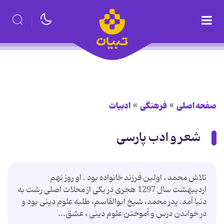
صفحه اصلی
فرهنگی
ادبیات
شعر و ادب پارسی
تلاش محمد ، اولین فرزند خانواده بود . او روز نهم
اردیبهشت سال 1297 هجری در یکی از محلات اصلی رشت به
دنیا آمد. پدر محمد، شیخ ابوالقاسم، طلبه علوم دینی بود و
در خواندن درس و آموختن علوم دینی ، عشق...