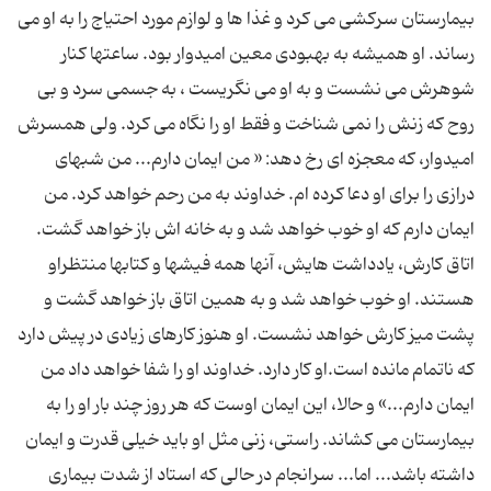
بیمارستان سرکشی می کرد و غذا ها و لوازم مورد احتیاج را به او می
رساند. او همیشه به بهبودی معین امیدوار بود. ساعتها کنار
شوهرش می نشست و به او می نگریست ، به جسمی سرد و بی
روح که زنش را نمی شناخت و فقط او را نگاه می کرد. ولی همسرش
امیدوار، که معجزه ای رخ دهد: « من ایمان دارم... من شبهای
درازی را برای او دعا کرده ام. خداوند به من رحم خواهد کرد. من
ایمان دارم که او خوب خواهد شد و به خانه اش باز خواهد گشت.
اتاق کارش، یادداشت هایش، آنها همه فیشها و کتابها منتظراو
هستند. او خوب خواهد شد و به همین اتاق باز خواهد گشت و
پشت میز کارش خواهد نشست. او هنوز کارهای زیادی در پیش دارد
که ناتمام مانده است.او کار دارد. خداوند او را شفا خواهد داد من
ایمان دارم...» و حالا، این ایمان اوست که هر روز چند بار او را به
بیمارستان می کشاند. راستی، زنی مثل او باید خیلی قدرت و ایمان
داشته باشد... اما... سرانجام در حالی که استاد از شدت بیماری