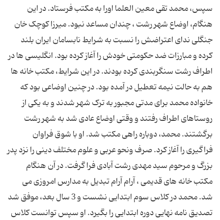
سپس، محمد تقی معین العلما اورا به مکتب فرستاد. در این
هنگام، اوضاع شهر رشت ، چندان مساعد نبود. میرزا کوچک خان
جنگلی ندای اعتراضش را نسبت به شرایط نابسامان ایران بلند
کرده و مبارزات ضد حکومتی خودش را آغاز کرده بود. انگلیسی ها در
اطراف رشت سنگربندی کرده بودند. در این شرایط، مکتب خانه ها
هم به حالت نیمه تعطیل در آمده بود. در چنین اوضاعی بود که
خانواده محمد برای مدتی مجبور به ترک شهر شدند و به یکی از
روستاهای اطراف رفتند و وقتی اوضاع عادی شد به شهر رشت
برگشتند. محمد، دوباره راهی مکتب شد. او با شوق فراوان
فراگیری را آغاز کرد. صرف ونحو عربی و علوم مختلف دینی را نزد پدر
بزرگ و مرحوم سید مهدی رشت آبادی فرا گرفت. در آن هنگام
مکتب خانه های قدیمی ، آرام آرام تبدیل به مدارس امروزی می
شد. محمد در کلاس سوم ابتدایی نشست و 3 سال بعد، موفق شد
تصدیق نامه نهایی دوره ابتدایی را بگیرد. او سپس توانست کلاس