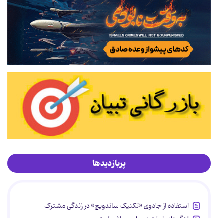
پربازدیدها
استفاده از جادوی «تکنیک ساندویچ» در زندگی مشترک