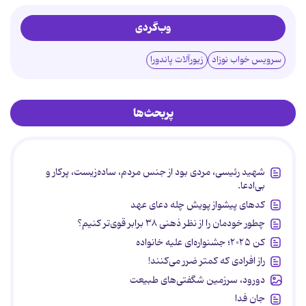
وب‌گردی
سرویس خواب نوزاد
زیورآلات پاندورا
پربحث‌ها
شهید رئیسی، مردی بود از جنس مردم، ساده‌زیست، پرکار و
بی‌ادعا.
کدهای پیشواز پویش چله دعای عهد
چطور خودمان را از نظر ذهنی ۳۸ برابر قوی‌تر کنیم؟
کن ۲۰۲۵؛ جشنواره‌ای علیه خانواده
راز افرادی که کمتر ضرر می‌کنند!
دورود، سرزمین شگفتی‌های طبیعت
جان فدا