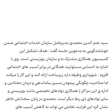
سيد نجم الدین محمدی مدیرعامل سازمان خدمات اجتماعی ضمن
خوشامدگویی به مدعوین جلسه گفت : هدف تشکیل این
کمیسیون همکاری مشترک ما و سازمان بهزیستی است. ‎وی با
اشاره به احساس مسئولیت همگانی در برابر آسیب های اجتماعی
افزود : شهرداری وظیفه دارد زیرساخت ارائه کند و این کار را میکند
اما صلاحیت چگونگی پیمودن مسیر ساماندهى و درمان معتادین و
اداره ی این مراکز با همكارى نهادهای تخصصی مانند بهزیستی و
ساير نهادهاى ذى ربط ديگر است. ‎محمدی در پایان سخنانش خاطر
نشان کرد این فرایند تعاملی می تواند به کاهش آسیب های