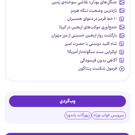
جنگل‌های یونان؛ نقاشیِ سوخته‌ی زمین
تازه‌ترین وضعیت تنگه هرمز
۱۰ خط قرمز در دعوای همسران
جمع‌آوری موکب‌های اربعین در کربلا
بازگشت زوار اربعین حسینی از مرز مهران
شاه کلید دوستی با حضرت امیر
اوکراین سند منگوله‌دار آمریکا!
آگاهی بدون فرسودگی
فرمول شکست پنتاگون
وب‌گردی
سرویس خواب نوزاد
زیورآلات پاندورا