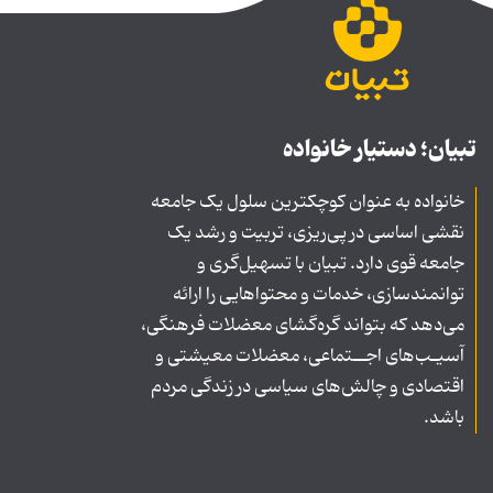
تبیان؛ دستیار خانواده
خانواده به عنوان کوچکترین سلول یک جامعه
نقشی اساسی در پی‌ریزی، تربیت و رشد یک
جامعه قوی دارد. تبیان با تسهیل‌گری و
توانمندسازی، خدمات و محتواهایی را ارائه
می‌دهد که بتواند گره‌گشای معضلات فرهنگی،
آسیـب‌های اجــتماعی، معضلات معیشتی و
اقتصادی و چالش‌های سیاسی در زندگی مردم
باشد.