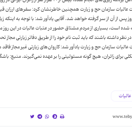
ت عالیات سازمان حج و زیارت همچنین خاطرنشان کرد: سفرهای ارزان ق
 پس از آن از سر گرفته خواهد شد. آقایی یادآور شد: با توجه به اینکه زی
 شده‌ است، بسیاری از مردم مشتاق حضور در عتبات عالیات در این روز 
 نظر داشته باشند که باید ثبت نام خود را از طریق دفاتر زیارتی مجاز تح
الیات سازمان حج و زیارت یادآور شد: کاروان‌های زیارتی غیر مجاز فاقد ه
برای زائران، هیچ گونه مسئولیتی را بر عهده نمی‌گیرند. منبع: باشگا
عالیات