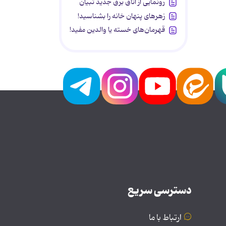
رونمایی از اتاق برق جدید تبیان
زهرهای پنهان خانه را بشناسید!
قهرمان‌های خسته یا والدین مفید!
دسترسی سریع
ارتباط با ما