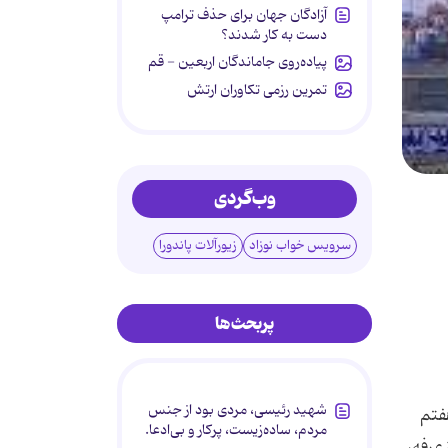
آزادگان جهان برای حذف ترامپ
دست به کار شدند؟
پیاده‌روی جاماندگان اربعین - قم
تمرین رزمی تکاوران ارتش
وب‌گردی
سرویس خواب نوزاد
زیورآلات پاندورا
پربحث‌ها
شهید رئیسی، مردی بود از جنس
هفتم
مردم، ساده‌زیست، پرکار و بی‌ادعا.
ئران ایرانی در روز عرفه،