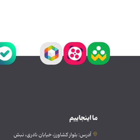
ما اینجاییم
آدرس: بلوار کشاورز، خیابان نادری، نبش