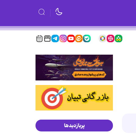
پربازدیدها