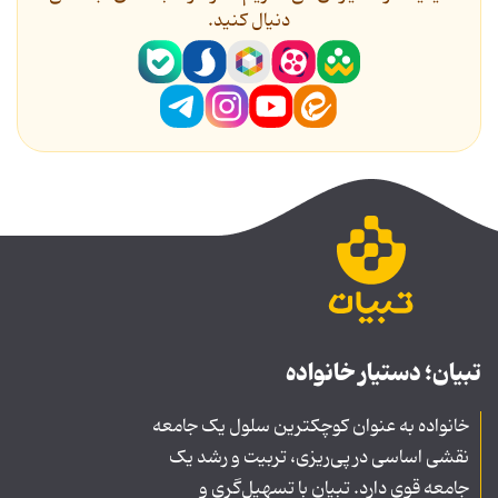
دنیال کنید.
تبیان؛ دستیار خانواده
خانواده به عنوان کوچکترین سلول یک جامعه
نقشی اساسی در پی‌ریزی، تربیت و رشد یک
جامعه قوی دارد. تبیان با تسهیل‌گری و