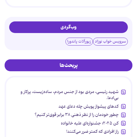
وب‌گردی
سرویس خواب نوزاد
زیورآلات پاندورا
پربحث‌ها
شهید رئیسی، مردی بود از جنس مردم، ساده‌زیست، پرکار و
بی‌ادعا.
کدهای پیشواز پویش چله دعای عهد
چطور خودمان را از نظر ذهنی ۳۸ برابر قوی‌تر کنیم؟
کن ۲۰۲۵؛ جشنواره‌ای علیه خانواده
راز افرادی که کمتر ضرر می‌کنند!