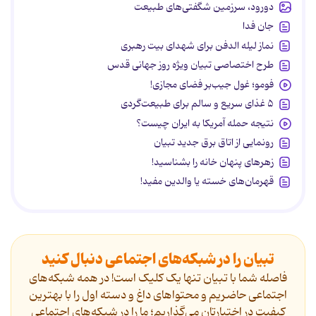
دورود، سرزمین شگفتی‌های طبیعت
جان فدا
نماز لیله الدفن برای شهدای بیت رهبری
طرح اختصاصی تبیان ویژه روز جهانی قدس
فومو؛ غول جیب‌بر فضای مجازی!
۵ غذای سریع و سالم برای طبیعت‌گردی
نتیجه حمله آمریکا به ایران چیست؟
رونمایی از اتاق برق جدید تبیان
زهرهای پنهان خانه را بشناسید!
قهرمان‌های خسته یا والدین مفید!
تبیان را در شبکه‌های اجتماعی دنبال کنید
فاصله شما با تبیان تنها یک کلیک است! در همه شبکه‌های
اجتماعی حاضریم و محتواهای داغ و دسته اول را با بهترین
کیفیت در اختیارتان می‌گذاریم؛ ما را در شبکه‌های اجتماعی