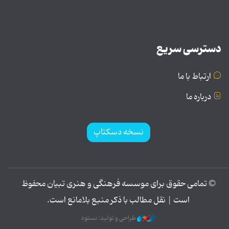
دسترسی سریع
ارتباط با ما
درباره ما
نسخه دسکتاپ
© تمامی حقوق برای موسسه فرهنگی و هنری تبیان محفوظ
است | نقل مطالب با ذکر منبع بلامانع است.
طراحی و تولید: نستوه