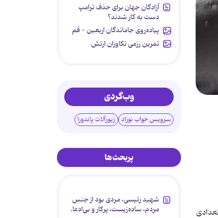
آزادگان جهان برای حذف ترامپ
دست به کار شدند؟
پیاده‌روی جاماندگان اربعین - قم
تمرین رزمی تکاوران ارتش
وب‌گردی
سرویس خواب نوزاد
زیورآلات پاندورا
پربحث‌ها
شهید رئیسی، مردی بود از جنس
مردم، ساده‌زیست، پرکار و بی‌ادعا.
تعدادی