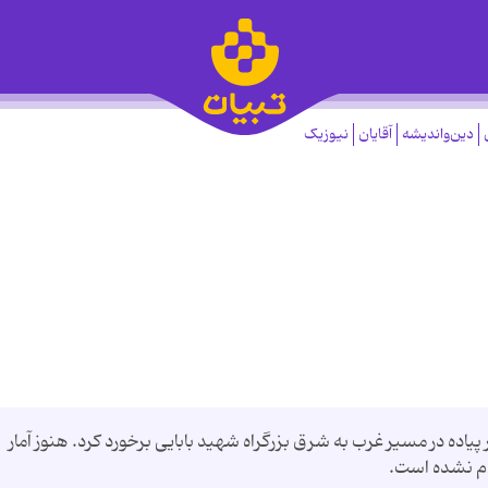
دین‌واندیشه
آقایان
نیوزیک
یاده در مسیر غرب به شرق بزرگراه شهید بابایی برخورد کرد. هنوز آمار
ام نشده است.