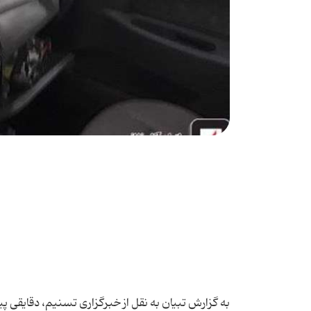
به گزارش تبیان به نقل از خبرگزاری تسنیم، دقایقی پ