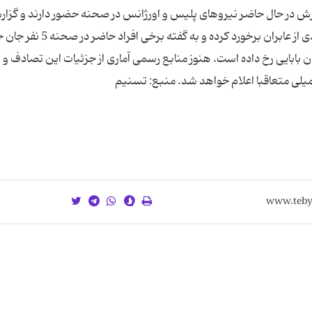
گزارش در حال حاضر نیروهای پلیس و اورژانس در صحنه حضور دارند و گزا
اولیه حاکی از آن است که یک خودروی سواری با تعدادی از عابران برخورد کرده
 بابایی رخ داده است. هنوز منابع رسمی آماری از جزئیات این تصادف و 
کمیلی متعاقبا اعلام خواهد شد. منبع: تسنیم