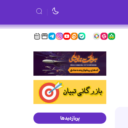
پربازدیدها