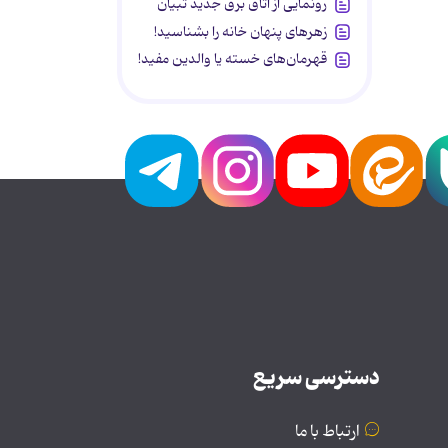
رونمایی از اتاق برق جدید تبیان
زهرهای پنهان خانه را بشناسید!
قهرمان‌های خسته یا والدین مفید!
دسترسی سریع
ارتباط با ما