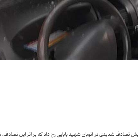
یش تصادف شدیدی در اتوبان شهید بابایی رخ داد که بر اثر این تصادف، 