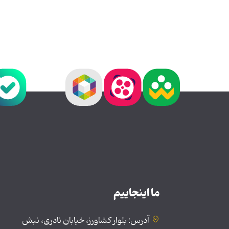
ما اینجاییم
آدرس: بلوار کشاورز، خیابان نادری، نبش