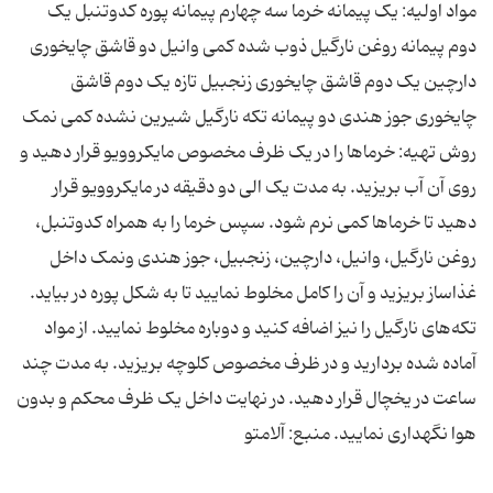
مواد اولیه: یک پیمانه خرما سه چهارم پیمانه پوره کدوتنبل یک
دوم پیمانه روغن نارگیل ذوب شده کمی وانیل دو قاشق چایخوری
دارچین یک دوم قاشق چایخوری زنجبیل تازه یک دوم قاشق
چایخوری جوز هندی دو پیمانه تکه نارگیل شیرین نشده کمی نمک
روش تهیه: خرما‌ها را در یک ظرف مخصوص مایکروویو قرار دهید و
روی آن آب بریزید. به مدت یک الی دو دقیقه در مایکروویو قرار
دهید تا خرماها کمی نرم شود. سپس خرما را به همراه کدوتنبل،
روغن نارگیل، وانیل، دارچین، زنجبیل، جوز هندی ونمک داخل
غذاساز بریزید و آن را کامل مخلوط نمایید تا به شکل پوره در بیاید.
تکه‌های نارگیل را نیز اضافه کنید و دوباره مخلوط نمایید. از مواد
آماده شده بردارید و در ظرف مخصوص کلوچه بریزید. به مدت چند
ساعت در یخچال قرار دهید. در نهایت داخل یک ظرف محکم و بدون
هوا نگهداری نمایید. منبع: آلامتو