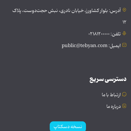
آدرس: بلوار کشاورز، خیابان نادری، نبش حجت‌دوست، پلاک
۱۲
تلفن: ۰۲۱۸۱۲۰۰۰۰۰
ایمیل: public@tebyan.com
دسترسی سریع
ارتباط با ما
درباره ما
نسخه دسکتاپ