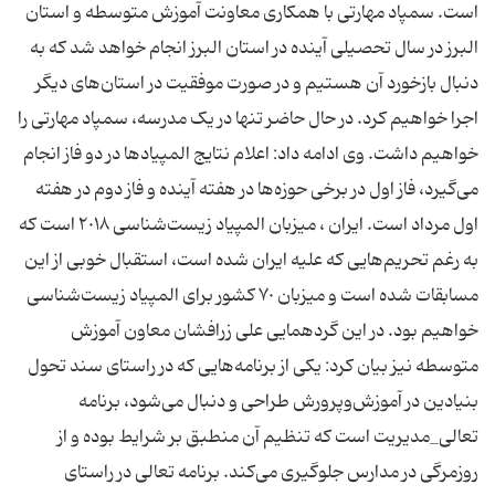
است. سمپاد مهارتی با همکاری معاونت آموزش متوسطه و استان
البرز در سال تحصیلی آینده در استان البرز انجام خواهد شد که به
دنبال بازخورد آن هستیم و در صورت موفقیت در استان‌های دیگر
اجرا خواهیم کرد. در حال حاضر تنها در یک مدرسه، سمپاد مهارتی را
خواهیم داشت. وی ادامه داد: اعلام نتایج المپیادها در دو فاز انجام
می‌گیرد، فاز اول در برخی حوزه‌ها در هفته آینده و فاز دوم در هفته
اول مرداد است. ایران ، میزبان المپیاد زیست‌شناسی ٢٠١٨ است که
به رغم تحریم‌هایی که علیه ایران شده است، استقبال خوبی از این
مسابقات شده است و میزبان ٧٠ کشور برای المپیاد زیست‌شناسی
خواهیم بود. در این گردهمایی علی زرافشان معاون آموزش
متوسطه نیز بیان کرد: یکی از برنامه‌هایی که در راستای سند تحول
بنیادین در آموزش‌وپرورش طراحی و دنبال می‌شود، برنامه
تعالی_مدیریت است که تنظیم آن منطبق بر شرایط بوده و از
روزمرگی در مدارس جلوگیری می‌کند. برنامه تعالی در راستای