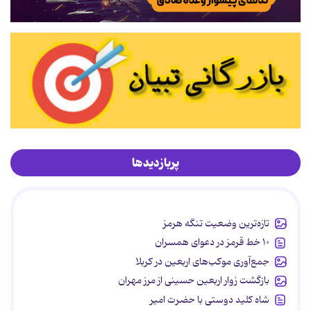
پربازدیدها
تازه‌ترین وضعیت تنگه هرمز
۱۰ خط قرمز در دعوای همسران
جمع‌آوری موکب‌های اربعین در کربلا
بازگشت زوار اربعین حسینی از مرز مهران
شاه کلید دوستی با حضرت امیر