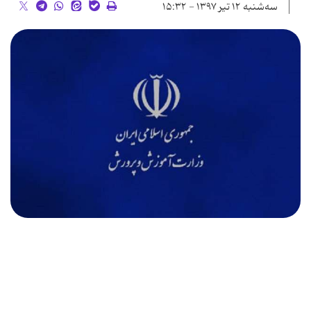
سه‌شنبه ۱۲ تیر ۱۳۹۷ - ۱۵:۳۲