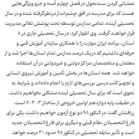
عملیاتی کردن سندتحول در فصل چهارم آمده و جزو ویژگی‌هایی
هست که برای مدرسه در افق چشم‌انداز درنظرگرفته شده و در سال
تحصیلی آینده، تمامی مدارس توسطه تحت پوشش تعالی مدیریت
قرار خواهند گرفت. وی اظهار کرد: در سال تحصیلی جاری در ۸
استان، برنامه ایران مهارت را با همکاری سازمان آموزش فنی و
حرفه‌ای داشتیم که دریک درصد مدارس تمام استان‌ها اجرا شد و از
معلمان و متخصصان مراکز دولتی و غیردولتی در آن استفاده
خواهد شد. همه استان‌ها در بخش تأمین و آموزش نیروی انسانی
و تجهیز کتب درسی بررسی‌های لازم را انجام داده‌اند و شرایط به
نحوی است که برای سال تحصیلی آینده مشکلی نخواهیم داشت.
در حقیقت پایه دوازدهم اولین خروجی از ساختار ۳-۳-۶ است.
زرافشان گفت: در کنکور ۹۸ دو نوع آزمون خواهیم داشت، یکی برای
فارغ‌التحصیلان نظام قبلی و دیگری برای فارغ‌التحصیلان جدید
است و تأثیر سابقه تحصیلی در کنکور ۹۸ حدود ۳۰ درصد خواهد