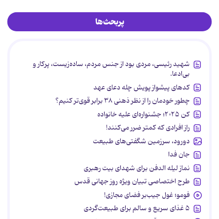
پربحث‌ها
شهید رئیسی، مردی بود از جنس مردم، ساده‌زیست، پرکار و
بی‌ادعا.
کدهای پیشواز پویش چله دعای عهد
چطور خودمان را از نظر ذهنی ۳۸ برابر قوی‌تر کنیم؟
کن ۲۰۲۵؛ جشنواره‌ای علیه خانواده
راز افرادی که کمتر ضرر می‌کنند!
دورود، سرزمین شگفتی‌های طبیعت
جان فدا
نماز لیله الدفن برای شهدای بیت رهبری
طرح اختصاصی تبیان ویژه روز جهانی قدس
فومو؛ غول جیب‌بر فضای مجازی!
۵ غذای سریع و سالم برای طبیعت‌گردی