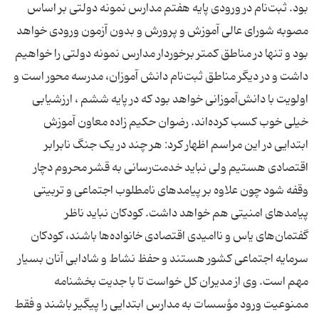
بود. ثبت‌نام در ورودی پایه هفتم مدارس نمونه دولتی بر اساس
مصوبه شورای عالی آموزش‌ و پرورش و بدون آزمون ورودی خواهد
بود و تنها در مناطق کمتر برخوردار مدارس نمونه دولتی را خواهیم
داشت و در دیگر مناطق ثبت‌نام دانش آموزان، مدرسه محور است و
اولویت با دانش‌آموزانی خواهد بود که در پایه ششم ، ارزشیابی
خیلی خوب کسب کرده‌اند. رضوان حکیم زاده معاون آموزش
ابتدایی در این مراسم اظهار کرد: هر چند در یک جنگ نابرابر
اقتصادی هستیم ولی نباید خدمت‌رسانی به قشر محروم دچار
وقفه شود چون علاوه بر پیامدهای نامطلوب اجتماعی و تربیتی
پیامدهای امنیتی هم خواهد داشت. کودکان نباید ناظر
گفتمان‌های یاس و ناامیدی اقتصادی خانواده‌ها باشند، کودکان
سرمایه اجتماعی کشور هستند و حفظ نشاط و شادابی آنان بسیار
مهم است. وی از مدیران کل خواست تا با جدیت بخشنامه
ممنوعیت ورود مؤسسات به مدارس ابتدایی را پیگیر باشند و فقط