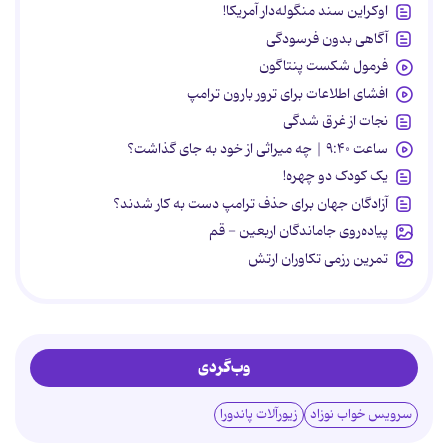
اوکراین سند منگوله‌دار آمریکا!
آگاهی بدون فرسودگی
فرمول شکست پنتاگون
افشای اطلاعات برای ترور بارون ترامپ
نجات از غرق شدگی
ساعت ۹:۴۰ | چه میراثی از خود به جای گذاشت؟
یک کودک دو چهره!
آزادگان جهان برای حذف ترامپ دست به کار شدند؟
پیاده‌روی جاماندگان اربعین - قم
تمرین رزمی تکاوران ارتش
وب‌گردی
سرویس خواب نوزاد
زیورآلات پاندورا