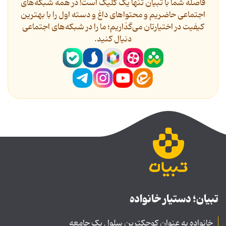
فاصله شما با تبیان تنها یک کلیک است! در همه شبکه‌های
اجتماعی حاضریم و محتواهای داغ و دسته اول را با بهترین
کیفیت در اختیارتان می‌گذاریم؛ ما را در شبکه‌های اجتماعی
دنیال کنید.
تبیان؛ دستیار خانواده
خانواده به عنوان کوچکترین سلول یک جامعه