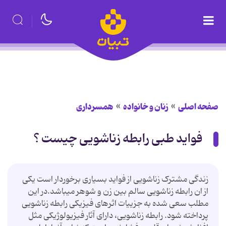
صفحه اصلی
زنان و خانواده
همسرداری
فواید طبی رابطه زناشویی چیست ؟
زندگی مشترک زناشویی از فواید بسیاری برخوردار است یکی
از ان رابطه زناشویی سالم بین زن و شوهر میباشد.در این
مطلب سعی ‌شده به جزییات اثرهای فیزیکی رابطه زناشویی
پرداخته شود. رابطه زناشویی، دارای آثار فیزیولوژیکی مثل