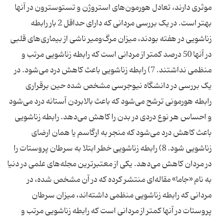
موثری دارند، تعادل هورمون‌های استروژن و تستوسترون در آنها
بهتر است. در یک بررسی مردانی که دارای حداقل 2 بار رابطه
زناشویی در هفته بودند، میزان مرگ‌ومیر ناشی از بیماری‌های قلبی
در آنها 50 درصد کمتر از مردانی است که رابطه زناشویی مرتب و
منظمی نداشتند. 7) رابطه زناشویی باعث کاهش درد می‌شود. در
یک بررسی در دانشگاه نیوجرسی مشخص شده حین برقراری
رابطه هورمونی ترشح می‌شود که باعث بالابردن آستانه درد می‌شود
و احساس هر نوع دردی در بدن را کاهش می‌دهد. رابطه زناشویی
باعث کاهش درد می‌شود که منجر به ارگاسم یا همان ارضای
زناشویی شود. 8) رابطه زناشویی خطر ابتلا به سرطان پروستات را
در مردان کاهش می‌دهد. یکی از معتبرترین مجله‌های علمی در دنیا
به نام «جاما» مقاله‌ای منتشر کرده که در آن مشخص شده، در
مردانی که رابطه زناشویی منظمی داشته‌اند، میزان سرطان
پروستات در آنها کمتر از مردانی است که رابطه زناشویی مرتب و