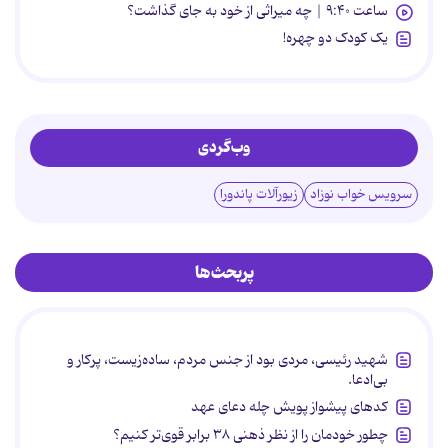
ساعت ۹:۴۰ | چه میراثی از خود به جای گذاشت؟
یک کودک دو چهره!
وب‌گردی
سرویس خواب نوزاد
زیورآلات پاندورا
پربحث‌ها
شهید رئیسی، مردی بود از جنس مردم، ساده‌زیست، پرکار و
بی‌ادعا.
کدهای پیشواز پویش چله دعای عهد
چطور خودمان را از نظر ذهنی ۳۸ برابر قوی‌تر کنیم؟