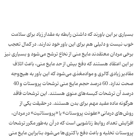
بسیاری بر این باورند که داشتن رابطه به مقدار زیاد برای سلامت
خوب نیست و دلیلی هم برای این باور خود ندارند. در کمال تعجب
برخی مردان معتقدند مایع منی از نخاع ترشح می‌شود و بسیاری نیز
بر این اعتقاد هستند که دفع بیش از حد مایع منی، باعث اتلاف
مقادیر زیادی کالری و موادمغذی می‌شود که این باور به هیچ‌وجه
صحت ندارد. 60 درصد حجم مایع منی ترشحات پروستات و 40
درصد آن ترشحات کیسه‌های منوی هستند. این ترشحات فاقد
هرگونه ماده مفید مهم برای بدن هستند. در حقیقت یکی از
روش‌های درمانی «عفونت پروستات» یا «پروستاتیت» در مردان،
افزایش تعداد روابط زناشویی است که در آن به‌طور مکرر ترشحات
پروستات تخلیه و باعث دفع باکتری‌ها می‌شود بنابراین مایع منی