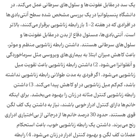
یک سد در مقابل عفونت‌ها و سلول‌های سرطانی عمل می‌کند. در
دانشگاه پنسیلوانیا در یک بررسی مشخص شده سطح آنتی‌بادی‌ها
در افرادی که در هفته 2-1 بار رابطه زناشویی برقرار می‌کنند، بالاتر
است. آنتی‌بادی‌ها، مسئول دفاع از بدن در مقابل عفونت‌ها و
سلول‌های سرطانی هستند. داشتن رابطه زناشویی منظم و موثر،
باعث کاهش میزان ابتلا به بیماری‌های ویروسی مثل سرماخوردگی
و آنفلوانزا می‌شود. 2) داشتن رابطه زناشویی باعث تقویت میل
زناشویی می‌شود. اگر فردی به مدت طولانی رابطه زناشویی نداشته
باشد، کم‌کم میل زناشویی در او کاهش پیدا می‌کند. 3) داشتن
رابطه زناشویی کنترل مثانه در زنان را بهبود می‌بخشد. برای اینکه
خانم‌ها دارای کنترل ادرار خوبی باشند، نیاز به داشتن یک کف لگن
قوی هستند. حدود 30 درصد خانم‌ها از درجاتی از بی‌اختیاری ادراری
رنج می‌برند. داشتن یک رابطه زناشویی خوب، باعث استحکام
عضلات کف لگن و بهبود کنترل ادرار در زنان می‌شود. 4) رابطه