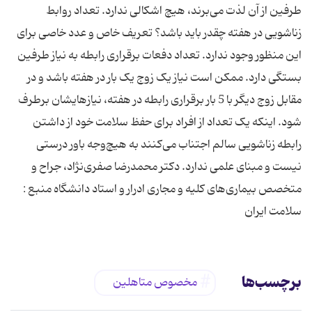
طرفین از آن لذت می‌برند، هیچ اشکالی ندارد. تعداد روابط
زناشویی در هفته چقدر باید باشد؟ تعریف خاص و عدد خاصی برای
این منظور وجود ندارد. تعداد دفعات برقراری رابطه به نیاز طرفین
بستگی دارد. ممکن است نیاز یک زوج یک بار در هفته باشد و در
مقابل زوج دیگر با 5 بار برقراری رابطه در هفته، نیازهایشان برطرف
شود. اینکه یک تعداد از افراد برای حفظ سلامت خود از داشتن
رابطه زناشویی سالم اجتناب می‌کنند به هیچ‌وجه باور درستی
نیست و مبنای علمی ندارد. دکتر محمدرضا صفری‌نژاد، جراح و
متخصص بیماری‌های کلیه و مجاری ادرار و استاد دانشگاه منبع :
سلامت ایران
برچسب‌ها
مخصوص متاهلین