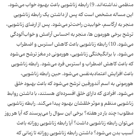
منظمی نداشته‌اند. 9) رابطه زناشویی باعث بهبود خواب می‌شود.
این مساله مشخص است که پس از داشتن یک رابطه زناشویی
منجر به ارگاسم، خوابیدن راحت‌تر می‌شود. پس از ارضای زناشویی،
ترشح برخی هورمون ها، منجر به احساس آرامش و خواب‌آلودگی
می‌شود. 10) رابطه زناشویی باعث کاهش استرس و اضطراب
می‌شود. با برانگیختگی زناشویی، هورمونی در مغز ترشح می‌شود
که باعث کاهش اضطراب و استرس فرد می‌شود. رابطه زناشویی
باعث افزایش اعتمادبه‌نفس می‌شود. حین رابطه زناشویی،
هورمونی به اسم آندورفین ترشح می‌شود که باعث بهبود خلق
می‌شود. افرادی که دارای خلق افسرده‌ای هستند، با داشتن روابط
زناشویی منظم و موثر خلقشان بهبود پیدا می‌کند. رابطه زناشویی
مطلوب؛ چند بار در هفته؟ برخی این سوال را می‌پرسند که آیا هر روز
می‌توان رابطه زناشویی داشت؟ آیا رابطه زناشویی روزانه باعث
آسیب بدن می‌شود؟ داشتن رابطه زناشویی روزانه تا زمانی که