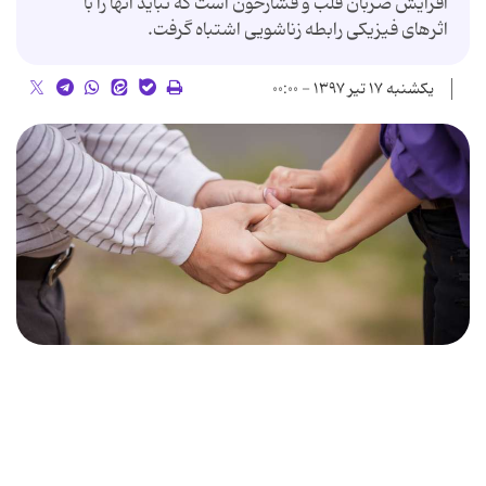
افزایش ضربان قلب و فشارخون است که نباید آنها را با
اثرهای فیزیکی رابطه زناشویی اشتباه گرفت.
یکشنبه ۱۷ تیر ۱۳۹۷ - ۰۰:۰۰