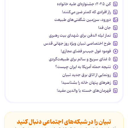
کن ۲۰۲۵؛ جشنواره‌ای علیه خانواده
راز افرادی که کمتر ضرر می‌کنند!
دورود، سرزمین شگفتی‌های طبیعت
جان فدا
نماز لیله الدفن برای شهدای بیت رهبری
طرح اختصاصی تبیان ویژه روز جهانی قدس
فومو؛ غول جیب‌بر فضای مجازی!
۵ غذای سریع و سالم برای طبیعت‌گردی
نتیجه حمله آمریکا به ایران چیست؟
رونمایی از اتاق برق جدید تبیان
زهرهای پنهان خانه را بشناسید!
قهرمان‌های خسته یا والدین مفید!
تبیان را در شبکه‌های اجتماعی دنبال کنید