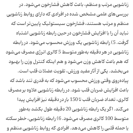
زناشویی مرتب و منظم، باعث کاهش فشارخون می‌شود. در
بررسی‌های علمی مشخص شده در افرادی که دارای روابط زناشویی
منظم و مرتب هستند، فشارخون سیستولیک پایین‌تر است که
نباید آن را با افزایش فشارخون در حین رابطه زناشویی اشتباه
گرفت. 5) رابطه زناشویی یک ورزش محسوب می‌شود. در رابطه
زناشویی در هر دقیقه به‌طور متوسط 5 کالری انرژی مصرف می‌شود
که هم باعث کاهش وزن می‌شود و هم اینکه کنترل وزن را بهبود
می‌بخشد. یکی از آثار مفید ورزش، تقویت عضلات قلب است.
پیاده‌روی وقتی ورزش محسوب می‌شود که به قدری تند باشد که
باعث افزایش ضربان قلب شود. در رابطه زناشویی علاوه بر مصرف
کالری، تعداد ضربان قلب تا 150 بار در دقیقه نیز افزایش پیدا
می‌کند. اگر یک رابطه زناشویی 20 دقیقه طول بکشد به‌طور
متوسط 100 کالری مصرف می‌شود. 6) رابطه زناشویی، خطر سکته
یا حمله قلبی را کاهش می‌دهد. افرادی که روابط زناشویی منظم و