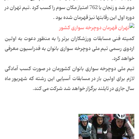
دوم شد و زنجان با 762 امتیاز مکان سوم را کسب کرد .تیم تهران در
دوره اول این رقابتها نیز قهرمان شده بود .
کمیته فنی مسابقات ورزشکاران برتر را به منظور دعوت به اولین
اردوی رسمی تیم ملی دوچرخه سواری بانوان به فدراسیون معرفی
خواهد کرد.
تیم ملی دوچرخه سواری بانوان کشورمان در صورت کسب آمادگی
لازم برای اولین بار در مسابقات آسیایی این رشته که شهریور ماه
سال جاری در تایلند برگزار خواهد شد شرکت می کند.