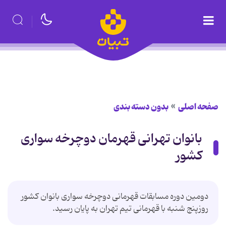
صفحه اصلی
بدون دسته بندی
بانوان تهرانی قهرمان دوچرخه سواری
کشور
دومین دوره مسابقات قهرمانی دوچرخه سواری بانوان کشور
روزپنج شنبه با قهرمانی تیم تهران به پایان رسید.