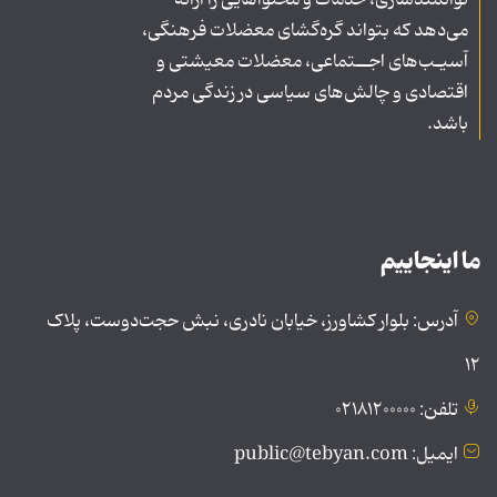
توانمندسازی، خدمات و محتواهایی را ارائه
می‌دهد که بتواند گره‌گشای معضلات فرهنگی،
آسیـب‌های اجــتماعی، معضلات معیشتی و
اقتصادی و چالش‌های سیاسی در زندگی مردم
باشد.
ما اینجاییم
آدرس: بلوار کشاورز، خیابان نادری، نبش حجت‌دوست، پلاک
۱۲
تلفن: ۰۲۱۸۱۲۰۰۰۰۰
ایمیل: public@tebyan.com