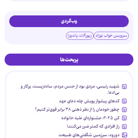
وب‌گردی
سرویس خواب نوزاد
زیورآلات پاندورا
پربحث‌ها
شهید رئیسی، مردی بود از جنس مردم، ساده‌زیست، پرکار و
بی‌ادعا.
کدهای پیشواز پویش چله دعای عهد
چطور خودمان را از نظر ذهنی ۳۸ برابر قوی‌تر کنیم؟
کن ۲۰۲۵؛ جشنواره‌ای علیه خانواده
راز افرادی که کمتر ضرر می‌کنند!
دورود، سرزمین شگفتی‌های طبیعت